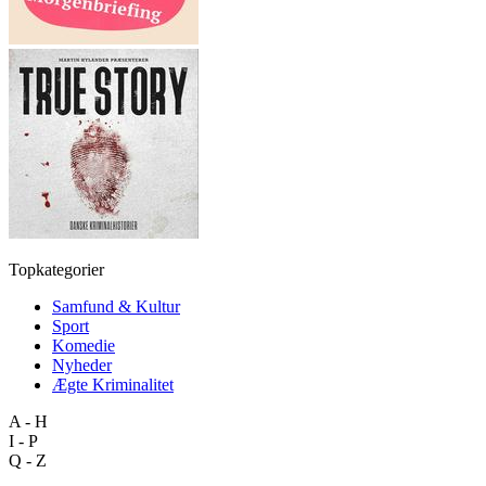
Topkategorier
Samfund & Kultur
Sport
Komedie
Nyheder
Ægte Kriminalitet
A - H
I - P
Q - Z