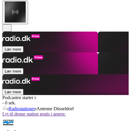
Lær mere
Lær mere
Lær mere
Podcasten starter i
- 0 sek.
Radiostationer
Antenne Düsseldorf
Lyt til denne station gratis i appen: