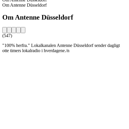
Om Antenne Düsseldorf
Om Antenne Düsseldorf
(547)
"100% herfra." Lokalkanalen Antenne Düsseldorf sender dagligt
otte timers lokalradio i hverdagene./n
Stationens website