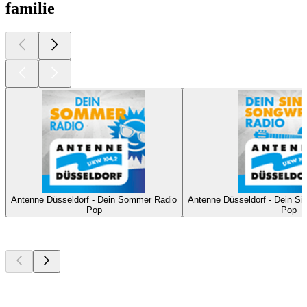
familie
Antenne Düsseldorf - Dein Sommer Radio
Antenne Düsseldorf - Dein Si
Pop
Pop
Top
podcasts
Top
podcasts
Top
podcasts