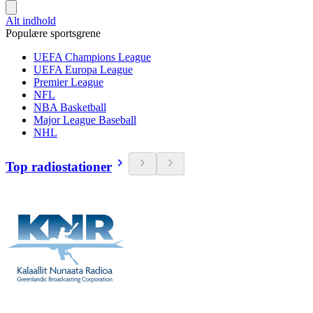
Alt indhold
Populære sportsgrene
UEFA Champions League
UEFA Europa League
Premier League
NFL
NBA Basketball
Major League Baseball
NHL
Top radiostationer