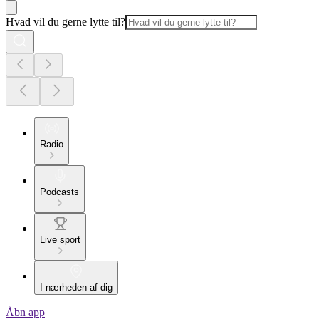
Hvad vil du gerne lytte til?
Radio
Podcasts
Live sport
I nærheden af dig
Åbn app