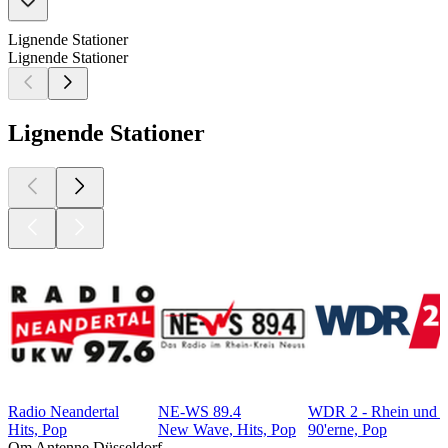
Lignende Stationer
Lignende Stationer
Lignende Stationer
Radio Neandertal
NE-WS 89.4
WDR 2 - Rhein und 
Hits, Pop
New Wave, Hits, Pop
90'erne, Pop
Om Antenne Düsseldorf