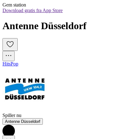
Gem station
Download gratis fra App Store
Antenne Düsseldorf
Hits
Pop
Spiller nu
Antenne Düsseldorf