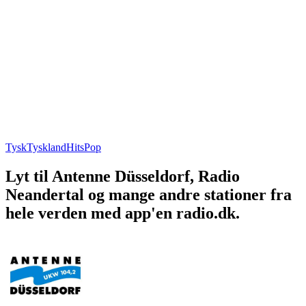
Tysk
Tyskland
Hits
Pop
Lyt til Antenne Düsseldorf, Radio
Neandertal og mange andre stationer fra
hele verden med app'en radio.dk.