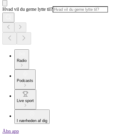
Hvad vil du gerne lytte til?
Radio
Podcasts
Live sport
I nærheden af dig
Åbn app