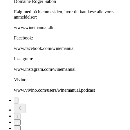
Domaine Roger Sabon
Følg med på hjemmesiden, hvor du kan læse alle vores
anmeldelser:
www.winemanual.dk
Facebook:
www.facebook.com/winemanual
Instagram:
www.instagram.com/winemanual
Vivino:
www.vivino.com/users/winemanual.podcast
1
2
3