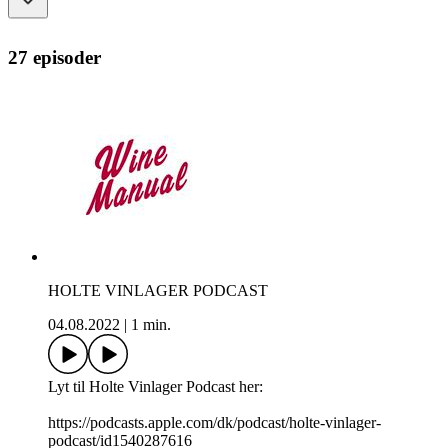
27 episoder
HOLTE VINLAGER PODCAST
04.08.2022
|
1 min.
Lyt til Holte Vinlager Podcast her:
https://podcasts.apple.com/dk/podcast/holte-vinlager-
podcast/id1540287616