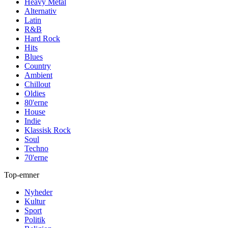
Heavy Metal
Alternativ
Latin
R&B
Hard Rock
Hits
Blues
Country
Ambient
Chillout
Oldies
80'erne
House
Indie
Klassisk Rock
Soul
Techno
70'erne
Top-emner
Nyheder
Kultur
Sport
Politik