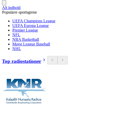
Alt indhold
Populære sportsgrene
UEFA Champions League
UEFA Europa League
Premier League
NFL
NBA Basketball
Major League Baseball
NHL
Top radiostationer