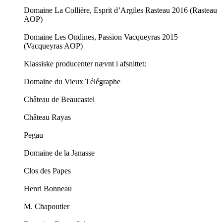
Domaine La Collière, Esprit d’Argiles Rasteau 2016 (Rasteau
AOP)
Domaine Les Ondines, Passion Vacqueyras 2015
(Vacqueyras AOP)
Klassiske producenter nævnt i afsnittet:
Domaine du Vieux Télégraphe
Château de Beaucastel
Château Rayas
Pegau
Domaine de la Janasse
Clos des Papes
Henri Bonneau
M. Chapoutier