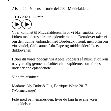
Afsnit 24 - Vinens historie del 2:3 - Middelalderen
19.05.2020
|
56 min.
Vi er kommet til Middelalderen, hvor vi bl.a. snakker om
kirken med deres hårdtarbejdende munke. Derudover taler vi
om den tidlige vinhandel med Bordeaux i front, men også om
vinsvindel, Châteauneuf-du-Pape og middelalderfolkets
drikkevaner.
Hører du vores podcast via Apple Podcasts så husk, at du kan
navigere dig gennem afsnittet vha. kapitlerne, som findes
under denne episodenote.
Vine fra afsnittet:
Madame Aly Duhr & Fils, Barrique White 2017
(Wormeldange)
Følg med på hjemmesiden, hvor du kan læse alle vores
anmeldelser: