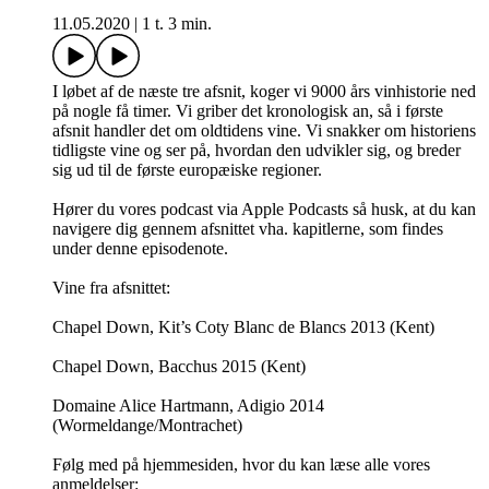
11.05.2020
|
1 t. 3 min.
I løbet af de næste tre afsnit, koger vi 9000 års vinhistorie ned
på nogle få timer. Vi griber det kronologisk an, så i første
afsnit handler det om oldtidens vine. Vi snakker om historiens
tidligste vine og ser på, hvordan den udvikler sig, og breder
sig ud til de første europæiske regioner.
Hører du vores podcast via Apple Podcasts så husk, at du kan
navigere dig gennem afsnittet vha. kapitlerne, som findes
under denne episodenote.
Vine fra afsnittet:
Chapel Down, Kit’s Coty Blanc de Blancs 2013 (Kent)
Chapel Down, Bacchus 2015 (Kent)
Domaine Alice Hartmann, Adigio 2014
(Wormeldange/Montrachet)
Følg med på hjemmesiden, hvor du kan læse alle vores
anmeldelser: