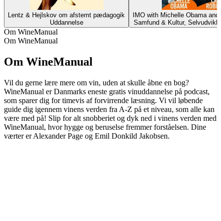
Lentz & Hejlskov om afstemt pædagogik
IMO with Michelle Obama and 
Uddannelse
Samfund & Kultur, Selvudvikl
Om WineManual
Om WineManual
Om WineManual
Vil du gerne lære mere om vin, uden at skulle åbne en bog?
WineManual er Danmarks eneste gratis vinuddannelse på podcast,
som sparer dig for timevis af forvirrende læsning. Vi vil løbende
guide dig igennem vinens verden fra A-Z på et niveau, som alle kan
være med på! Slip for alt snobberiet og dyk ned i vinens verden med
WineManual, hvor hygge og beruselse fremmer forståelsen. Dine
værter er Alexander Page og Emil Donkild Jakobsen.
Podcast-websted