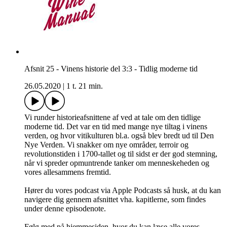
Afsnit 25 - Vinens historie del 3:3 - Tidlig moderne tid
26.05.2020
|
1 t. 21 min.
Vi runder historieafsnittene af ved at tale om den tidlige
moderne tid. Det var en tid med mange nye tiltag i vinens
verden, og hvor vitikulturen bl.a. også blev bredt ud til Den
Nye Verden. Vi snakker om nye områder, terroir og
revolutionstiden i 1700-tallet og til sidst er der god stemning,
når vi spreder opmuntrende tanker om menneskeheden og
vores allesammens fremtid.
Hører du vores podcast via Apple Podcasts så husk, at du kan
navigere dig gennem afsnittet vha. kapitlerne, som findes
under denne episodenote.
Følg med på hjemmesiden, hvor du kan læse alle vores