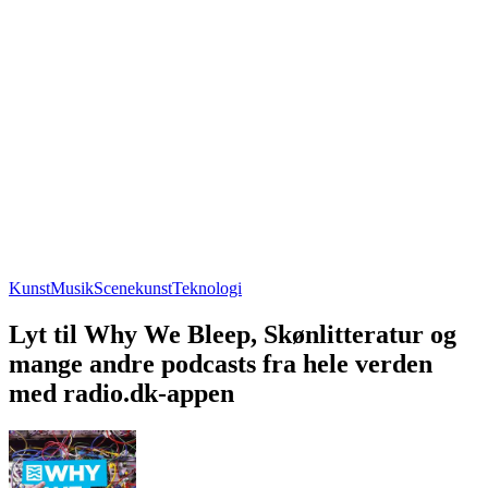
Kunst
Musik
Scenekunst
Teknologi
Lyt til Why We Bleep, Skønlitteratur og
mange andre podcasts fra hele verden
med radio.dk-appen