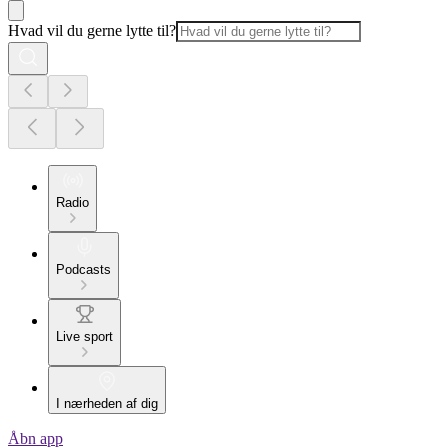
Hvad vil du gerne lytte til?
Radio
Podcasts
Live sport
I nærheden af dig
Åbn app