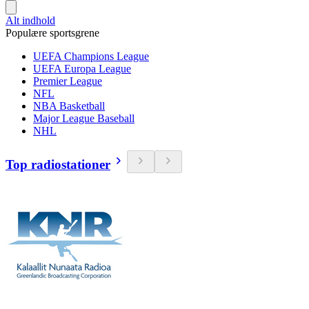
Alt indhold
Populære sportsgrene
UEFA Champions League
UEFA Europa League
Premier League
NFL
NBA Basketball
Major League Baseball
NHL
Top radiostationer