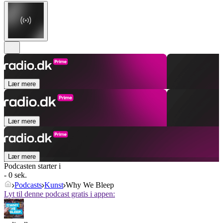
Lær mere
Lær mere
Lær mere
Podcasten starter i
- 0 sek.
Podcasts
Kunst
Why We Bleep
Lyt til denne podcast gratis i appen: