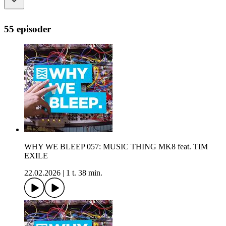
55 episoder
WHY WE BLEEP 057: MUSIC THING MK8 feat. TIM
EXILE
22.02.2026
|
1 t. 38 min.