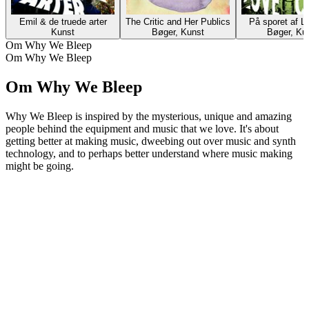
Emil & de truede arter
The Critic and Her Publics
På sporet af L
Kunst
Bøger, Kunst
Bøger, Ku
Om Why We Bleep
Om Why We Bleep
Om Why We Bleep
Why We Bleep is inspired by the mysterious, unique and amazing
people behind the equipment and music that we love. It's about
getting better at making music, dweebing out over music and synth
technology, and to perhaps better understand where music making
might be going.
Podcast-websted