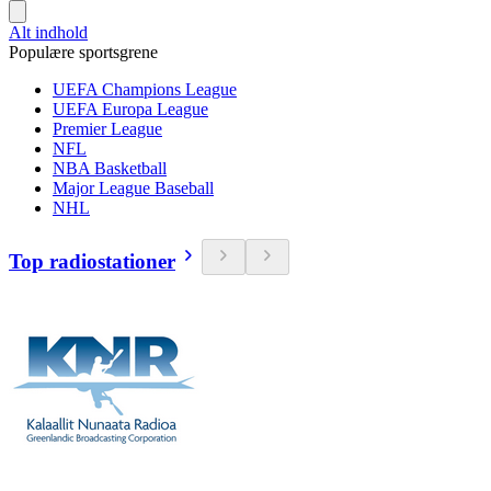
Alt indhold
Populære sportsgrene
UEFA Champions League
UEFA Europa League
Premier League
NFL
NBA Basketball
Major League Baseball
NHL
Top radiostationer