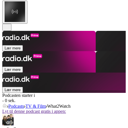
Lær mere
Lær mere
Lær mere
Podcasten starter i
- 0 sek.
Podcasts
TV & Film
What2Watch
Lyt til denne podcast gratis i appen: