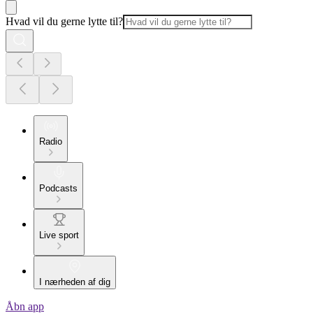
Hvad vil du gerne lytte til?
Radio
Podcasts
Live sport
I nærheden af dig
Åbn app