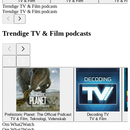
TV & Film
TV & Film
TV & Fil
Trendige TV & Film podcasts
Trendige TV & Film podcasts
Trendige TV & Film podcasts
Prehistoric Planet: The Official Podcast
Decoding TV
TV & Film, Teknologi, Videnskab
TV & Film
Om What2Watch
Om What2Watch