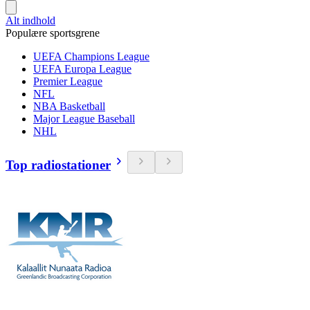
Alt indhold
Populære sportsgrene
UEFA Champions League
UEFA Europa League
Premier League
NFL
NBA Basketball
Major League Baseball
NHL
Top radiostationer