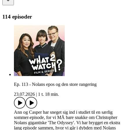
114 episoder
Ep. 113 - Nolans epos og den store rangering
23.07.2026
|
1 t. 18 min.
Ann og Casper har sneget sig ind i studiet til en særlig
sommer-episode, for vi MÅ bare snakke om Christopher
Nolans gigantiske 'The Odyssey'. Vi har brygget en ekstra
lang episode sammen, hvor vi går i dybden med Nolans