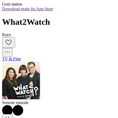
Gem station
Download gratis fra App Store
What2Watch
Rayo
TV & Film
Seneste episode