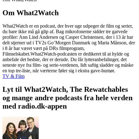
Om What2Watch
What2Watch er en podcast, der hver uge udpeger de film og serier,
du bare ikke må gå glip af. Bag mikrofonerne sidder tre garvede
profiler: Ann Lind Andersen og Casper Christensen, der i 13 år har
delt stjerner ud i TV2s Go’Morgen Danmark og Maria Månson, der
i 8 år har været vært på DRs filmprogram,
Filmselskabet.What2Watch-podcasten er dedikeret til at hylde og
anbefale det bedste, der er derude. Du får lytteranbefalinger, det
seneste nye fra film- og serie-verdenen, lidt saftig sladder og måske
en top tre-liste, når værterne føler sig i ekstra gave-humør.
TV & Film
Lyt til What2Watch, The Rewatchables
og mange andre podcasts fra hele verden
med radio.dk-appen