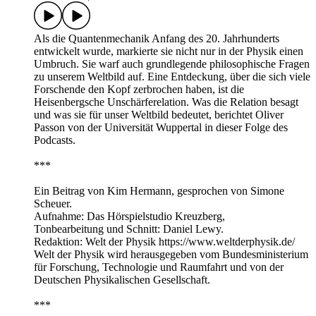
Als die Quantenmechanik Anfang des 20. Jahrhunderts
entwickelt wurde, markierte sie nicht nur in der Physik einen
Umbruch. Sie warf auch grundlegende philosophische Fragen
zu unserem Weltbild auf. Eine Entdeckung, über die sich viele
Forschende den Kopf zerbrochen haben, ist die
Heisenbergsche Unschärferelation. Was die Relation besagt
und was sie für unser Weltbild bedeutet, berichtet Oliver
Passon von der Universität Wuppertal in dieser Folge des
Podcasts.
***
Ein Beitrag von Kim Hermann, gesprochen von Simone
Scheuer.
Aufnahme: Das Hörspielstudio Kreuzberg,
Tonbearbeitung und Schnitt: Daniel Lewy.
Redaktion: Welt der Physik https://www.weltderphysik.de/
Welt der Physik wird herausgegeben vom Bundesministerium
für Forschung, Technologie und Raumfahrt und von der
Deutschen Physikalischen Gesellschaft.
***