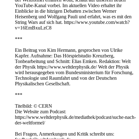
YouTube-Kanal vorbei. Im aktuellen Video erhaltet ihr
Einblicke in die hitzigen Debatten zwischen Werner
Heisenberg und Wolfgang Pauli und erfahrt, was es mit den
String Wars auf sich hat. https://www.youtube.com/watch?
v=16EmBxuLzC8
***
Ein Beitrag von Kim Hermann, gesprochen von Ulrike
Kapfer. Aufnahme: Das Hörspielstudio Kreuzberg,
Tonbearbeitung und Schnitt: Elias Emken. Redaktion: Welt
der Physik https://www.weltderphysik.de/ Welt der Physik
wird herausgegeben vom Bundesministerium für Forschung,
Technologie und Raumfahrt und von der Deutschen
Physikalischen Gesellschaft.
***
Titelbild: © CERN
Die Website zum Podcast:
https://www.weltderphysik.de/mediathek/podcast/suche-nach-
der-weltformel/
Bei Fragen, Anmerkungen und Kritik schreibt uns: