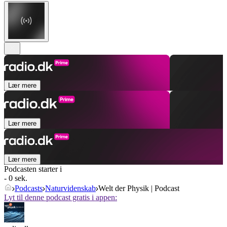
Lær mere
Lær mere
Lær mere
Podcasten starter i
- 0 sek.
Podcasts
Naturvidenskab
Welt der Physik | Podcast
Lyt til denne podcast gratis i appen: