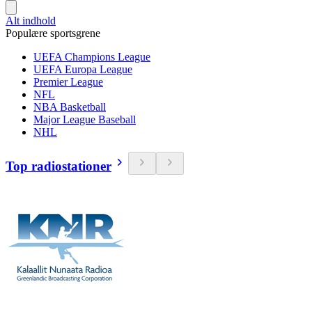
Alt indhold
Populære sportsgrene
UEFA Champions League
UEFA Europa League
Premier League
NFL
NBA Basketball
Major League Baseball
NHL
Top radiostationer