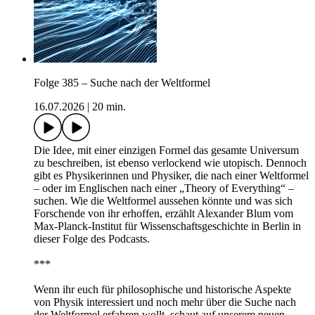
Folge 385 – Suche nach der Weltformel
16.07.2026
|
20 min.
Die Idee, mit einer einzigen Formel das gesamte Universum
zu beschreiben, ist ebenso verlockend wie utopisch. Dennoch
gibt es Physikerinnen und Physiker, die nach einer Weltformel
– oder im Englischen nach einer „Theory of Everything“ –
suchen. Wie die Weltformel aussehen könnte und was sich
Forschende von ihr erhoffen, erzählt Alexander Blum vom
Max-Planck-Institut für Wissenschaftsgeschichte in Berlin in
dieser Folge des Podcasts.
***
Wenn ihr euch für philosophische und historische Aspekte
von Physik interessiert und noch mehr über die Suche nach
der Weltformel erfahren wollt, schaut auf unserem neuen