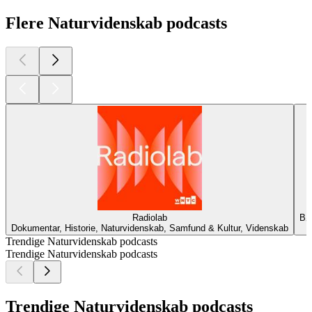
Flere Naturvidenskab podcasts
Radiolab
Bør
Dokumentar, Historie, Naturvidenskab, Samfund & Kultur, Videnskab
Trendige Naturvidenskab podcasts
Trendige Naturvidenskab podcasts
Trendige Naturvidenskab podcasts