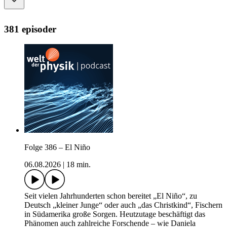
381 episoder
Folge 386 – El Niño
06.08.2026
|
18 min.
Seit vielen Jahrhunderten schon bereitet „El Niño“, zu
Deutsch „kleiner Junge“ oder auch „das Christkind“, Fischern
in Südamerika große Sorgen. Heutzutage beschäftigt das
Phänomen auch zahlreiche Forschende – wie Daniela