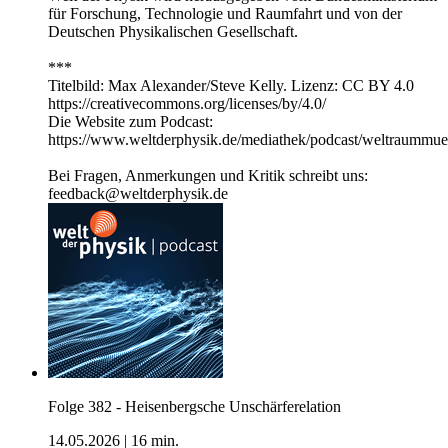
für Forschung, Technologie und Raumfahrt und von der
Deutschen Physikalischen Gesellschaft.
***
Titelbild: Max Alexander/Steve Kelly. Lizenz: CC BY 4.0
https://creativecommons.org/licenses/by/4.0/
Die Website zum Podcast:
https://www.weltderphysik.de/mediathek/podcast/weltraummuel
Bei Fragen, Anmerkungen und Kritik schreibt uns:
feedback@weltderphysik.de
Folge 382 - Heisenbergsche Unschärferelation
14.05.2026
|
16 min.