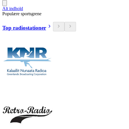
Alt indhold
Populære sportsgrene
Top radiostationer