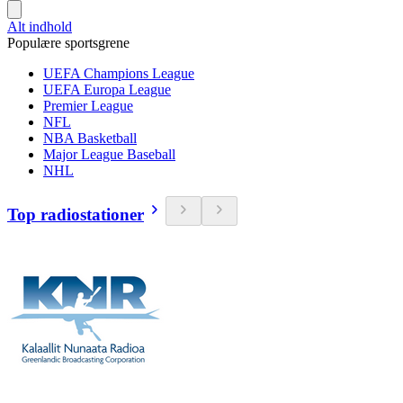
Alt indhold
Populære sportsgrene
UEFA Champions League
UEFA Europa League
Premier League
NFL
NBA Basketball
Major League Baseball
NHL
Top radiostationer