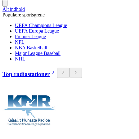
Alt indhold
Populære sportsgrene
UEFA Champions League
UEFA Europa League
Premier League
NFL
NBA Basketball
Major League Baseball
NHL
Top radiostationer