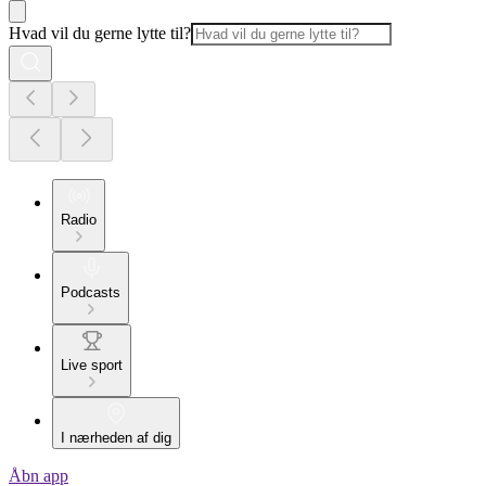
Hvad vil du gerne lytte til?
Radio
Podcasts
Live sport
I nærheden af dig
Åbn app