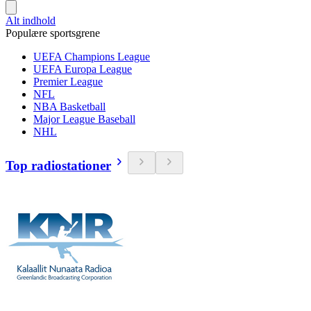
Alt indhold
Populære sportsgrene
UEFA Champions League
UEFA Europa League
Premier League
NFL
NBA Basketball
Major League Baseball
NHL
Top radiostationer