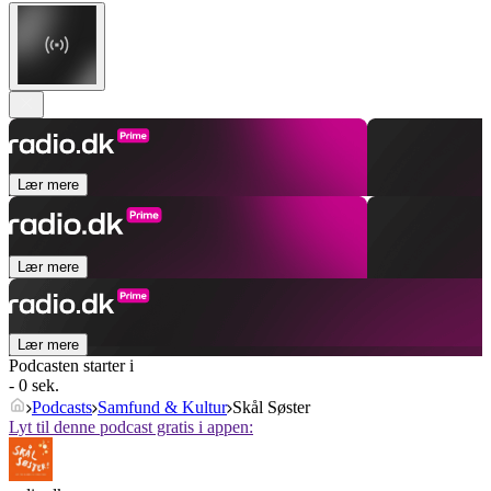
Lær mere
Lær mere
Lær mere
Podcasten starter i
- 0 sek.
Podcasts
Samfund & Kultur
Skål Søster
Lyt til denne podcast gratis i appen: