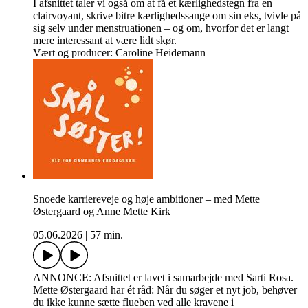
I afsnittet taler vi også om at få et kærlighedstegn fra en
clairvoyant, skrive bitre kærlighedssange om sin eks, tvivle på
sig selv under menstruationen – og om, hvorfor det er langt
mere interessant at være lidt skør.
Vært og producer: Caroline Heidemann
Snoede karriereveje og høje ambitioner – med Mette
Østergaard og Anne Mette Kirk
05.06.2026
|
57 min.
ANNONCE: Afsnittet er lavet i samarbejde med Sarti Rosa.
Mette Østergaard har ét råd: Når du søger et nyt job, behøver
du ikke kunne sætte flueben ved alle kravene i