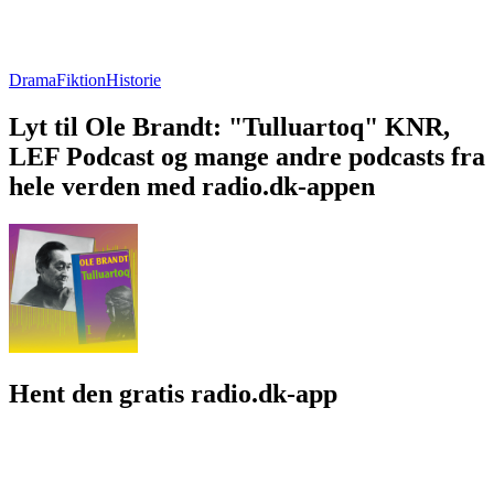
Drama
Fiktion
Historie
Lyt til Ole Brandt: "Tulluartoq" KNR,
LEF Podcast og mange andre podcasts fra
hele verden med radio.dk-appen
Hent den gratis radio.dk-app