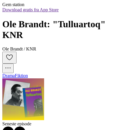
Gem station
Download gratis fra App Store
Ole Brandt: "Tulluartoq" 
KNR
Ole Brandt / KNR
Drama
Fiktion
Seneste episode