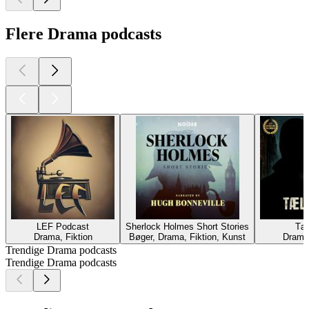
Flere Drama podcasts
LEF Podcast
Sherlock Holmes Short Stories
Tæl 
Drama, Fiktion
Bøger, Drama, Fiktion, Kunst
Drama,
Trendige Drama podcasts
Trendige Drama podcasts