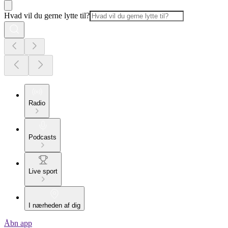
Hvad vil du gerne lytte til?
Radio
Podcasts
Live sport
I nærheden af dig
Åbn app