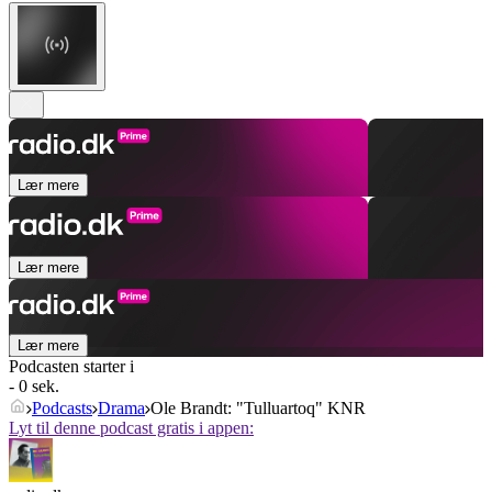
Lær mere
Lær mere
Lær mere
Podcasten starter i
- 0 sek.
Podcasts
Drama
Ole Brandt: "Tulluartoq" KNR
Lyt til denne podcast gratis i appen: