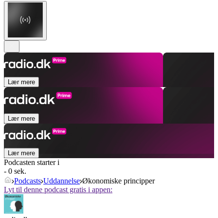
Lær mere
Lær mere
Lær mere
Podcasten starter i
- 0 sek.
Podcasts
Uddannelse
Økonomiske principper
Lyt til denne podcast gratis i appen: