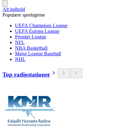
Alt indhold
Populære sportsgrene
UEFA Champions League
UEFA Europa League
Premier League
NFL
NBA Basketball
Major League Baseball
NHL
Top radiostationer