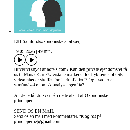
E81 Samfundsøkonomiske analyser,
19.05.2026
|
49 min.
Bliver vi snydt af hotels.com? Kan den private ejendomsret få
os til Mars? Kan EU erstatte markedet for flybrændstof? Skal
virksomheder straffes for 'shrinkflation'? Og hvad er en
samfundsøkonomisk analyse egentlig?
Alt dette får du svar på i dette afsnit af Økonomiske
principper.
SEND OS EN MAIL
Send os en mail med kommentarer, ris og ros på
principperne@gmail.com