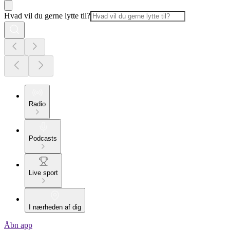
Hvad vil du gerne lytte til?
Radio
Podcasts
Live sport
I nærheden af dig
Åbn app