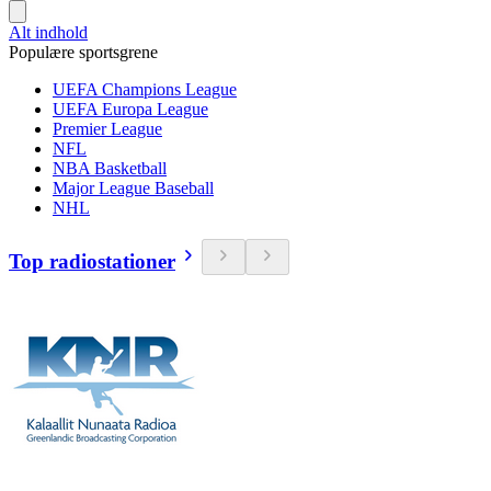
Alt indhold
Populære sportsgrene
UEFA Champions League
UEFA Europa League
Premier League
NFL
NBA Basketball
Major League Baseball
NHL
Top radiostationer