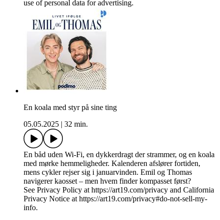
use of personal data for advertising.
En koala med styr på sine ting
05.05.2025
|
32 min.
En båd uden Wi-Fi, en dykkerdragt der strammer, og en koala
med mørke hemmeligheder. Kalenderen afslører fortiden,
mens cykler rejser sig i januarvinden. Emil og Thomas
navigerer kaosset – men hvem finder kompasset først?
See Privacy Policy at https://art19.com/privacy and California
Privacy Notice at https://art19.com/privacy#do-not-sell-my-
info.