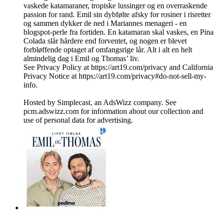
vaskede katamaraner, tropiske lussinger og en overraskende
passion for rand. Emil sin dybfølte afsky for rosiner i risretter
og sammen dykker de ned i Mariannes menageri - en
blogspot-perle fra fortiden. En katamaran skal vaskes, en Pina
Colada slår hårdere end forventet, og nogen er blevet
forbløffende optaget af omfangsrige lår. Alt i alt en helt
almindelig dag i Emil og Thomas’ liv.
See Privacy Policy at https://art19.com/privacy and California
Privacy Notice at https://art19.com/privacy#do-not-sell-my-
info.
Hosted by Simplecast, an AdsWizz company. See
pcm.adswizz.com for information about our collection and
use of personal data for advertising.