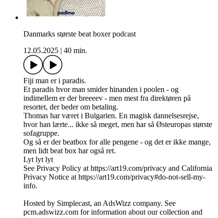
Danmarks største beat boxer podcast
12.05.2025
|
40 min.
Fiji man er i paradis.
Et paradis hvor man smider hinanden i poolen - og
indimellem er der breeeev - men mest fra direktøren på
resortet, der beder om betaling.
Thomas har været i Bulgarien. En magisk dannelsesrejse,
hvor han lærte... ikke så meget, men har så Østeuropas største
sofagruppe.
Og så er der beatbox for alle pengene - og det er ikke mange,
men lidt beat box har også ret.
Lyt lyt lyt
See Privacy Policy at https://art19.com/privacy and California
Privacy Notice at https://art19.com/privacy#do-not-sell-my-
info.
Hosted by Simplecast, an AdsWizz company. See
pcm.adswizz.com for information about our collection and