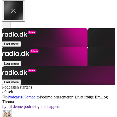
Lær mere
Lær mere
Lær mere
Podcasten starter i
- 0 sek.
Podcasts
Komedie
Podimo præsenterer: Livet ifølge Emil og
Thomas
Lyt til denne podcast gratis i appen: