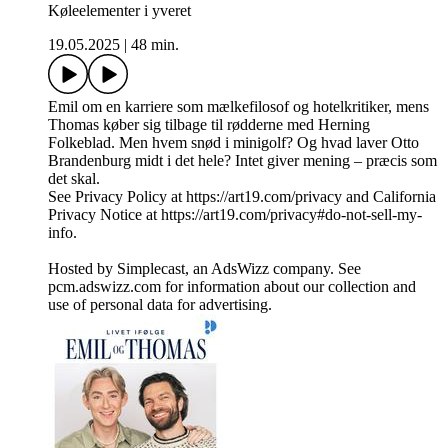
Køleelementer i yveret
19.05.2025
|
48 min.
Emil om en karriere som mælkefilosof og hotelkritiker, mens
Thomas køber sig tilbage til rødderne med Herning
Folkeblad. Men hvem snød i minigolf? Og hvad laver Otto
Brandenburg midt i det hele? Intet giver mening – præcis som
det skal.
See Privacy Policy at https://art19.com/privacy and California
Privacy Notice at https://art19.com/privacy#do-not-sell-my-
info.
Hosted by Simplecast, an AdsWizz company. See
pcm.adswizz.com for information about our collection and
use of personal data for advertising.