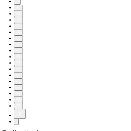
9
10
11
20
30
40
50
59
60
61
62
63
64
65
66
67
68
69