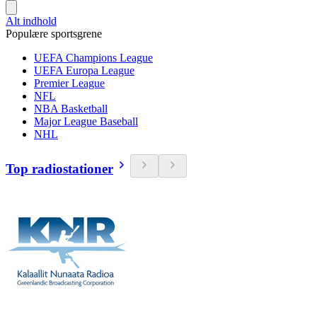
Alt indhold
Populære sportsgrene
UEFA Champions League
UEFA Europa League
Premier League
NFL
NBA Basketball
Major League Baseball
NHL
Top radiostationer