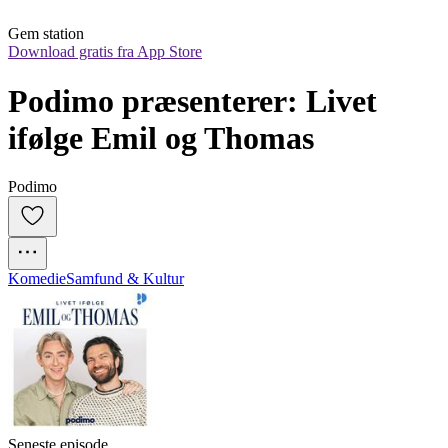
Gem station
Download gratis fra App Store
Podimo præsenterer: Livet 
ifølge Emil og Thomas
Podimo
Komedie
Samfund & Kultur
Seneste episode