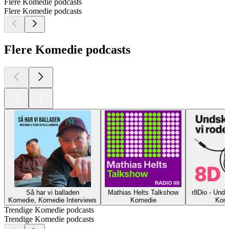
Flere Komedie podcasts
Flere Komedie podcasts
Flere Komedie podcasts
Så har vi balladen
Mathias Helts Talkshow
r8Dio - Unds
Komedie, Komedie Interviews
Komedie
Kom
Trendige Komedie podcasts
Trendige Komedie podcasts