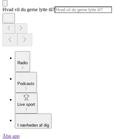
Hvad vil du gerne lytte til?
Radio
Podcasts
Live sport
I nærheden af dig
Åbn app