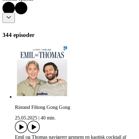
344 episoder
Risrand Filiong Gong Gong
25.05.2025
|
40 min.
Emil og Thomas navigerer gennem en kaotisk cocktail af