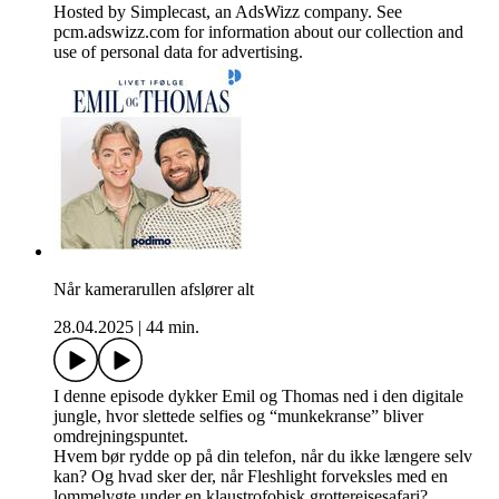
Hosted by Simplecast, an AdsWizz company. See
pcm.adswizz.com for information about our collection and
use of personal data for advertising.
Når kamerarullen afslører alt
28.04.2025
|
44 min.
I denne episode dykker Emil og Thomas ned i den digitale
jungle, hvor slettede selfies og “munkekranse” bliver
omdrejningspuntet.
Hvem bør rydde op på din telefon, når du ikke længere selv
kan? Og hvad sker der, når Fleshlight forveksles med en
lommelygte under en klaustrofobisk grotterejsesafari?