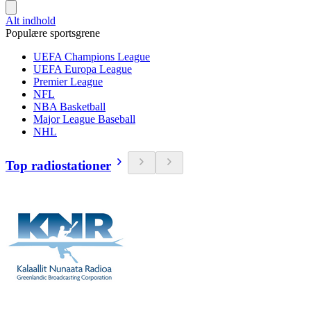
Alt indhold
Populære sportsgrene
UEFA Champions League
UEFA Europa League
Premier League
NFL
NBA Basketball
Major League Baseball
NHL
Top radiostationer