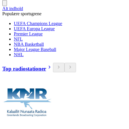
Alt indhold
Populære sportsgrene
UEFA Champions League
UEFA Europa League
Premier League
NFL
NBA Basketball
Major League Baseball
NHL
Top radiostationer