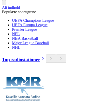
Alt indhold
Populære sportsgrene
UEFA Champions League
UEFA Europa League
Premier League
NFL
NBA Basketball
Major League Baseball
NHL
Top radiostationer