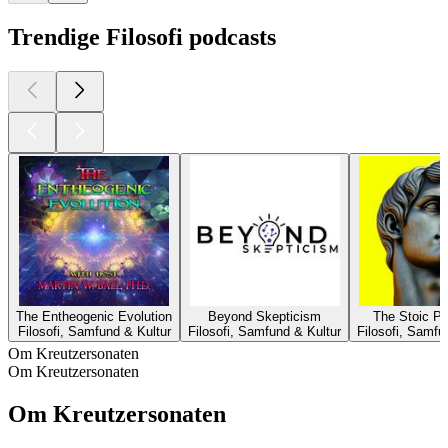
Trendige Filosofi podcasts
The Entheogenic Evolution
Beyond Skepticism
The Stoic P
Filosofi, Samfund & Kultur
Filosofi, Samfund & Kultur
Filosofi, Samfu
Om Kreutzersonaten
Om Kreutzersonaten
Om Kreutzersonaten