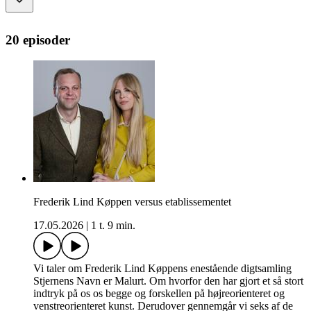
20 episoder
Frederik Lind Køppen versus etablissementet
17.05.2026
|
1 t. 9 min.
Vi taler om Frederik Lind Køppens enestående digtsamling
Stjernens Navn er Malurt. Om hvorfor den har gjort et så stort
indtryk på os os begge og forskellen på højreorienteret og
venstreorienteret kunst. Derudover gennemgår vi seks af de