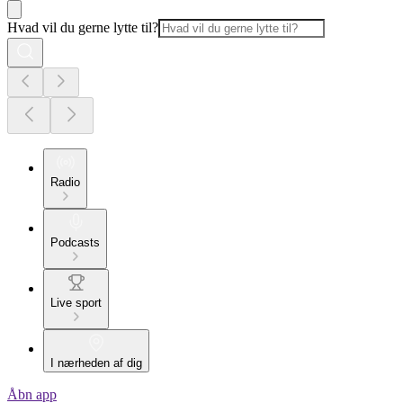
Hvad vil du gerne lytte til?
Radio
Podcasts
Live sport
I nærheden af dig
Åbn app