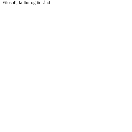
Filosofi, kultur og tidsånd
Podcast-websted