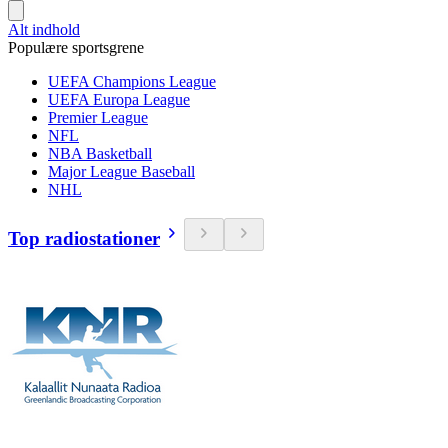
Alt indhold
Populære sportsgrene
UEFA Champions League
UEFA Europa League
Premier League
NFL
NBA Basketball
Major League Baseball
NHL
Top radiostationer