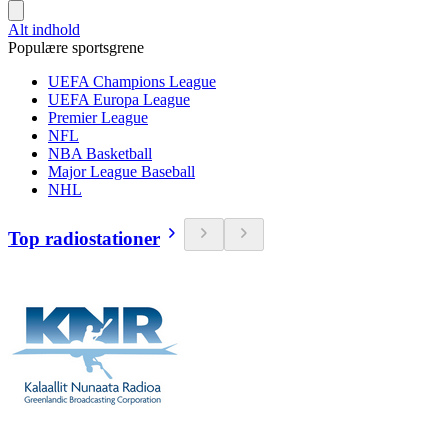
Alt indhold
Populære sportsgrene
UEFA Champions League
UEFA Europa League
Premier League
NFL
NBA Basketball
Major League Baseball
NHL
Top radiostationer