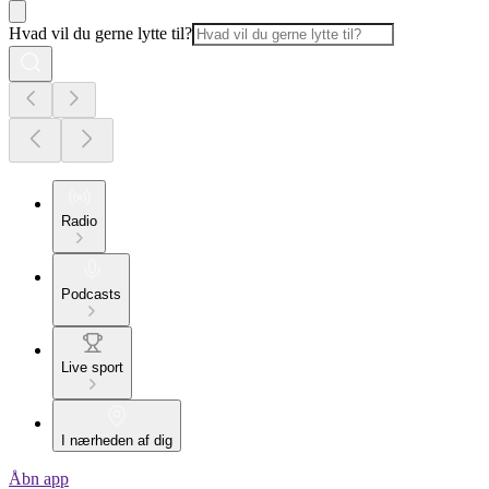
Hvad vil du gerne lytte til?
Radio
Podcasts
Live sport
I nærheden af dig
Åbn app