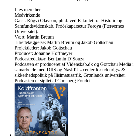
Læs mere her
Medvirkende
Gæst: Rógvi Olavson, ph.d. ved Fakultet for Historie og
Samfundsvidenskab, Fróðskaparsetur Føroya (Færøernes
Universitet).
Vært: Martin Breum
Tilrettelæggelse: Martin Breum og Jakob Gottschau
Projektleder: Jakob Gottschau
Producer: Johanne Hoffmeyer
Podcastredaktør: Benjamin D’Souza
Podcasten er produceret af Videnskab.dk og Gottchau Media i
samarbejde med DIIS og Nasiffik - center for udenrigs- &
sikkerhedspolitik på Ilisimatusarfik, Grønlands universitet.
Podcasten er støttet af Carlsberg Fondet.