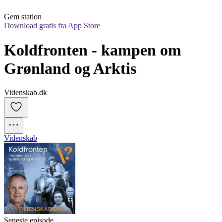
Gem station
Download gratis fra App Store
Koldfronten - kampen om 
Grønland og Arktis
Videnskab.dk
Videnskab
Seneste episode