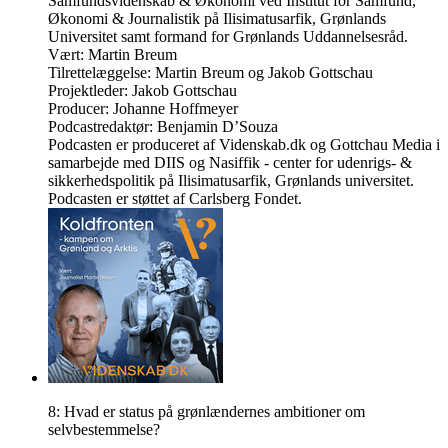
Samfundsvidenskab & Økonomi ved Institut for Samfund,
Økonomi & Journalistik på Ilisimatusarfik, Grønlands
Universitet samt formand for Grønlands Uddannelsesråd.
Vært: Martin Breum
Tilrettelæggelse: Martin Breum og Jakob Gottschau
Projektleder: Jakob Gottschau
Producer: Johanne Hoffmeyer
Podcastredaktør: Benjamin D’Souza
Podcasten er produceret af Videnskab.dk og Gottchau Media i
samarbejde med DIIS og Nasiffik - center for udenrigs- &
sikkerhedspolitik på Ilisimatusarfik, Grønlands universitet.
Podcasten er støttet af Carlsberg Fondet.
8: Hvad er status på grønlændernes ambitioner om
selvbestemmelse?