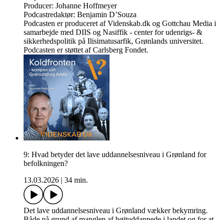
Producer: Johanne Hoffmeyer
Podcastredaktør: Benjamin D’Souza
Podcasten er produceret af Videnskab.dk og Gottchau Media i
samarbejde med DIIS og Nasiffik - center for udenrigs- &
sikkerhedspolitik på Ilisimatusarfik, Grønlands universitet.
Podcasten er støttet af Carlsberg Fondet.
9: Hvad betyder det lave uddannelsesniveau i Grønland for
befolkningen?
13.03.2026
|
34 min.
Det lave uddannelsesniveau i Grønland vækker bekymring.
Både på grund af manglen af højtuddannede i landet og for at