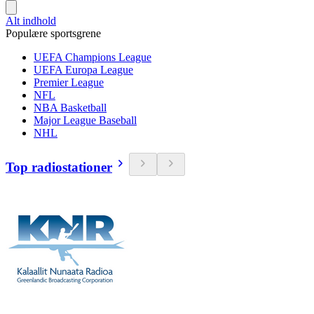
Alt indhold
Populære sportsgrene
UEFA Champions League
UEFA Europa League
Premier League
NFL
NBA Basketball
Major League Baseball
NHL
Top radiostationer