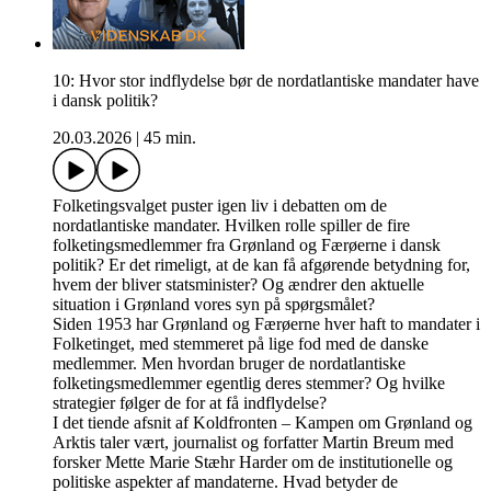
10: Hvor stor indflydelse bør de nordatlantiske mandater have
i dansk politik?
20.03.2026
|
45 min.
Folketingsvalget puster igen liv i debatten om de
nordatlantiske mandater. Hvilken rolle spiller de fire
folketingsmedlemmer fra Grønland og Færøerne i dansk
politik? Er det rimeligt, at de kan få afgørende betydning for,
hvem der bliver statsminister? Og ændrer den aktuelle
situation i Grønland vores syn på spørgsmålet?
Siden 1953 har Grønland og Færøerne hver haft to mandater i
Folketinget, med stemmeret på lige fod med de danske
medlemmer. Men hvordan bruger de nordatlantiske
folketingsmedlemmer egentlig deres stemmer? Og hvilke
strategier følger de for at få indflydelse?
I det tiende afsnit af Koldfronten – Kampen om Grønland og
Arktis taler vært, journalist og forfatter Martin Breum med
forsker Mette Marie Stæhr Harder om de institutionelle og
politiske aspekter af mandaterne. Hvad betyder de