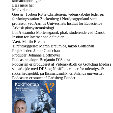
klimaforandringerne.
Læs mere her
Medvirkende
Gæster: Torben Røjle Christensen, videnskabelig leder på
forskningsstation Zackenberg i Nordøstgrønland samt
professor ved Aarhus Universitets Institut for Ecoscience -
Arktisk økosystemøkologi
Lin Alexandra Mortensgaard, ph.d.-studerende ved Dansk
Institut for Internationale Studier
Vært: Martin Breum
Tilrettelæggelse: Martin Breum og Jakob Gottschau
Projektleder: Jakob Gottschau
Producer: Johanne Hoffmeyer
Podcastredaktør: Benjamin D’Souza
Podcasten er produceret af Videnskab.dk og Gottchau Media i
samarbejde med DIIS og Nasiffik - center for udenrigs- &
sikkerhedspolitik på Ilisimatusarfik, Grønlands universitet.
Podcasten er støttet af Carlsberg Fondet.