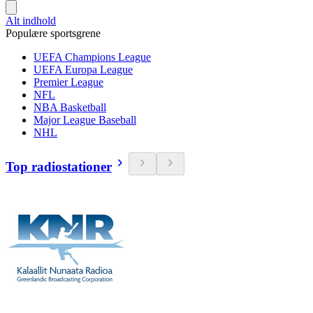
Alt indhold
Populære sportsgrene
UEFA Champions League
UEFA Europa League
Premier League
NFL
NBA Basketball
Major League Baseball
NHL
Top radiostationer