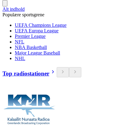
Alt indhold
Populære sportsgrene
UEFA Champions League
UEFA Europa League
Premier League
NFL
NBA Basketball
Major League Baseball
NHL
Top radiostationer