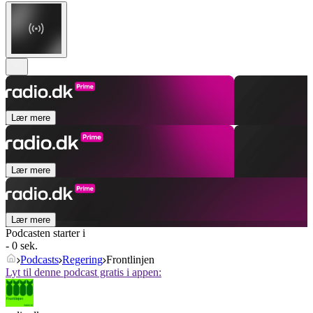
Lær mere
Lær mere
Lær mere
Podcasten starter i
- 0 sek.
Podcasts
Regering
Frontlinjen
Lyt til denne podcast gratis i appen: