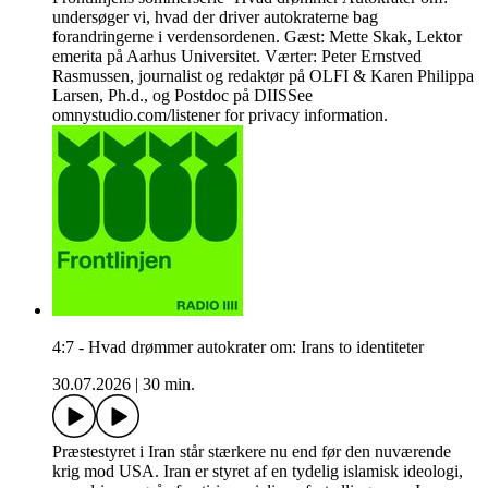
undersøger vi, hvad der driver autokraterne bag
forandringerne i verdensordenen. Gæst: Mette Skak, Lektor
emerita på Aarhus Universitet. Værter: Peter Ernstved
Rasmussen, journalist og redaktør på OLFI & Karen Philippa
Larsen, Ph.d., og Postdoc på DIISSee
omnystudio.com/listener for privacy information.
4:7 - Hvad drømmer autokrater om: Irans to identiteter
30.07.2026
|
30 min.
Præstestyret i Iran står stærkere nu end før den nuværende
krig mod USA. Iran er styret af en tydelig islamisk ideologi,