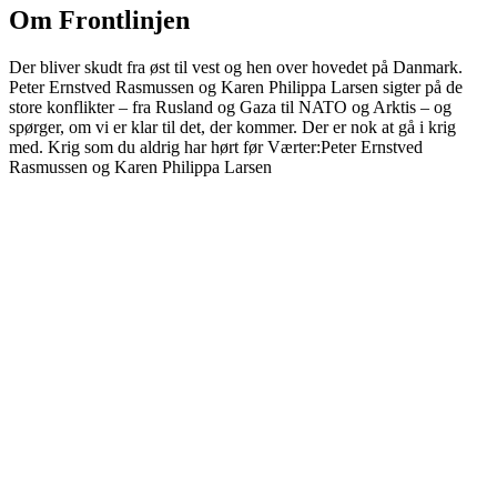
Om Frontlinjen
Der bliver skudt fra øst til vest og hen over hovedet på Danmark.
Peter Ernstved Rasmussen og Karen Philippa Larsen sigter på de
store konflikter – fra Rusland og Gaza til NATO og Arktis – og
spørger, om vi er klar til det, der kommer. Der er nok at gå i krig
med. Krig som du aldrig har hørt før Værter:Peter Ernstved
Rasmussen og Karen Philippa Larsen
Podcast-websted