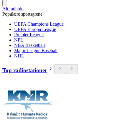
Alt indhold
Populære sportsgrene
UEFA Champions League
UEFA Europa League
Premier League
NFL
NBA Basketball
Major League Baseball
NHL
Top radiostationer