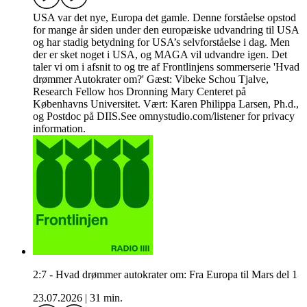
USA var det nye, Europa det gamle. Denne forståelse opstod
for mange år siden under den europæiske udvandring til USA
og har stadig betydning for USA’s selvforståelse i dag. Men
der er sket noget i USA, og MAGA vil udvandre igen. Det
taler vi om i afsnit to og tre af Frontlinjens sommerserie 'Hvad
drømmer Autokrater om?' Gæst: Vibeke Schou Tjalve,
Research Fellow hos Dronning Mary Centeret på
Københavns Universitet. Vært: Karen Philippa Larsen, Ph.d.,
og Postdoc på DIIS.See omnystudio.com/listener for privacy
information.
2:7 - Hvad drømmer autokrater om: Fra Europa til Mars del 1
23.07.2026
|
31 min.