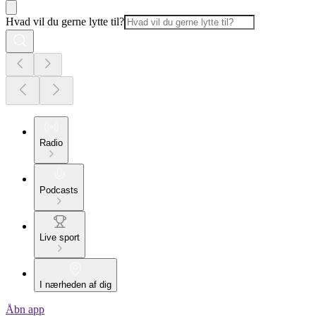
Hvad vil du gerne lytte til?
Radio
Podcasts
Live sport
I nærheden af dig
Åbn app