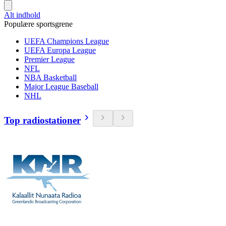
Alt indhold
Populære sportsgrene
UEFA Champions League
UEFA Europa League
Premier League
NFL
NBA Basketball
Major League Baseball
NHL
Top radiostationer