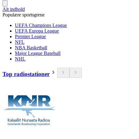
Alt indhold
Populære sportsgrene
UEFA Champions League
UEFA Europa League
Premier League
NFL
NBA Basketball
Major League Baseball
NHL
Top radiostationer