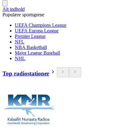
Alt indhold
Populære sportsgrene
UEFA Champions League
UEFA Europa League
Premier League
NFL
NBA Basketball
Major League Baseball
NHL
Top radiostationer