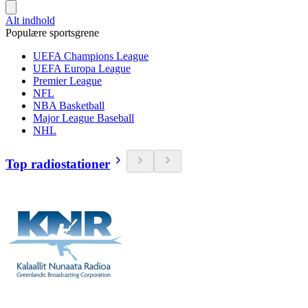
Alt indhold
Populære sportsgrene
UEFA Champions League
UEFA Europa League
Premier League
NFL
NBA Basketball
Major League Baseball
NHL
Top radiostationer