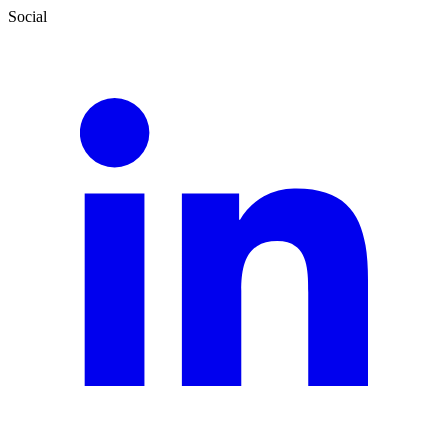
Social