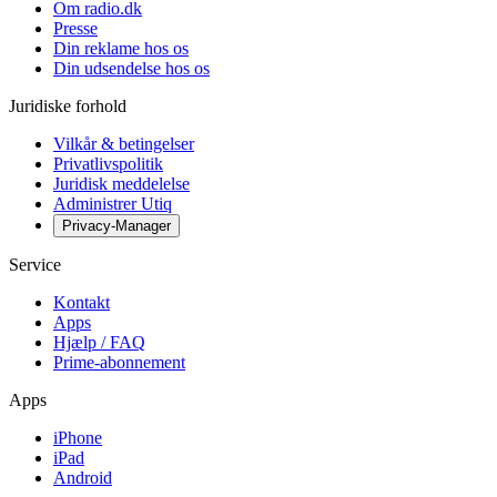
Om radio.dk
Presse
Din reklame hos os
Din udsendelse hos os
Juridiske forhold
Vilkår & betingelser
Privatlivspolitik
Juridisk meddelelse
Administrer Utiq
Privacy-Manager
Service
Kontakt
Apps
Hjælp / FAQ
Prime-abonnement
Apps
iPhone
iPad
Android