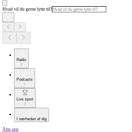
Hvad vil du gerne lytte til?
Radio
Podcasts
Live sport
I nærheden af dig
Åbn app