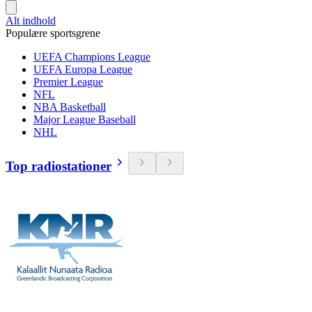
Alt indhold
Populære sportsgrene
UEFA Champions League
UEFA Europa League
Premier League
NFL
NBA Basketball
Major League Baseball
NHL
Top radiostationer