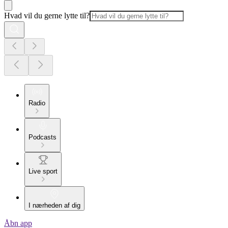
Hvad vil du gerne lytte til?
Radio
Podcasts
Live sport
I nærheden af dig
Åbn app