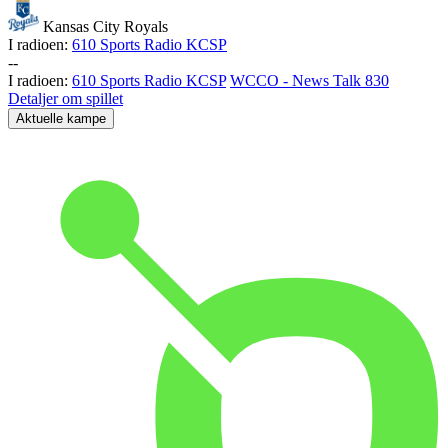
Kansas City Royals
I radioen:
610 Sports Radio KCSP
-
-
I radioen:
610 Sports Radio KCSP
WCCO - News Talk 830
Detaljer om spillet
Aktuelle kampe