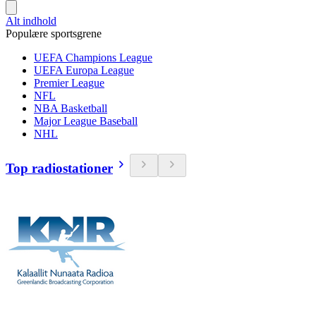
Alt indhold
Populære sportsgrene
UEFA Champions League
UEFA Europa League
Premier League
NFL
NBA Basketball
Major League Baseball
NHL
Top radiostationer