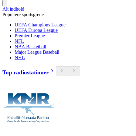
Alt indhold
Populære sportsgrene
UEFA Champions League
UEFA Europa League
Premier League
NFL
NBA Basketball
Major League Baseball
NHL
Top radiostationer