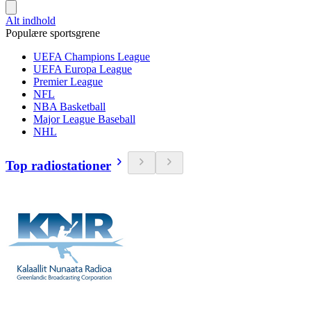
Alt indhold
Populære sportsgrene
UEFA Champions League
UEFA Europa League
Premier League
NFL
NBA Basketball
Major League Baseball
NHL
Top radiostationer