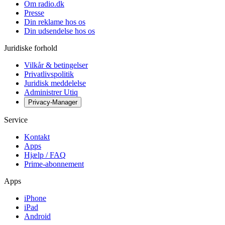
Om radio.dk
Presse
Din reklame hos os
Din udsendelse hos os
Juridiske forhold
Vilkår & betingelser
Privatlivspolitik
Juridisk meddelelse
Administrer Utiq
Privacy-Manager
Service
Kontakt
Apps
Hjælp / FAQ
Prime-abonnement
Apps
iPhone
iPad
Android