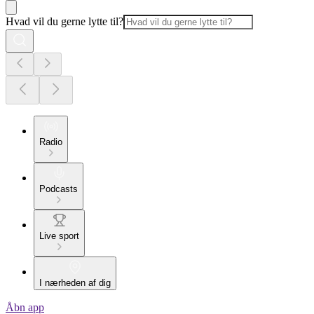
Hvad vil du gerne lytte til?
Radio
Podcasts
Live sport
I nærheden af dig
Åbn app