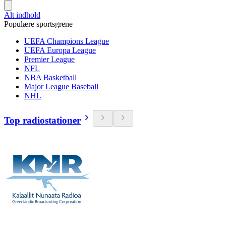
Alt indhold
Populære sportsgrene
UEFA Champions League
UEFA Europa League
Premier League
NFL
NBA Basketball
Major League Baseball
NHL
Top radiostationer