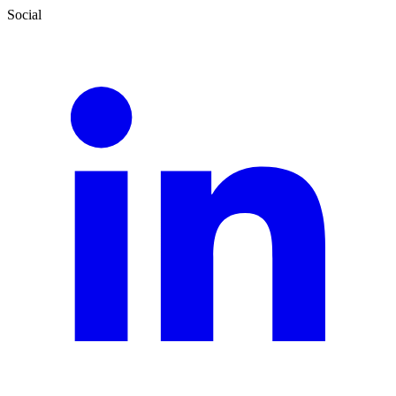
Social