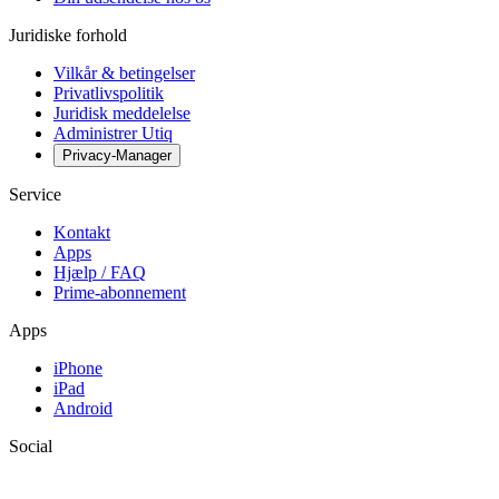
Juridiske forhold
Vilkår & betingelser
Privatlivspolitik
Juridisk meddelelse
Administrer Utiq
Privacy-Manager
Service
Kontakt
Apps
Hjælp / FAQ
Prime-abonnement
Apps
iPhone
iPad
Android
Social