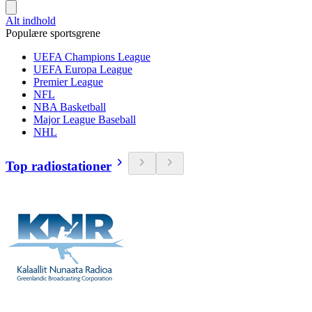
Alt indhold
Populære sportsgrene
UEFA Champions League
UEFA Europa League
Premier League
NFL
NBA Basketball
Major League Baseball
NHL
Top radiostationer