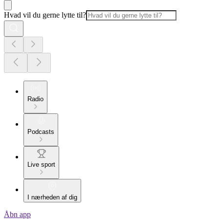
Hvad vil du gerne lytte til?
Radio
Podcasts
Live sport
I nærheden af dig
Åbn app