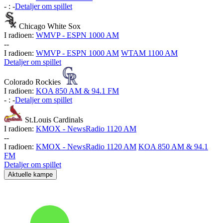
-
:
-
Detaljer om spillet
Chicago White Sox
I radioen:
WMVP - ESPN 1000 AM
-
-
I radioen:
WMVP - ESPN 1000 AM
WTAM 1100 AM
Detaljer om spillet
Colorado Rockies
I radioen:
KOA 850 AM & 94.1 FM
-
:
-
Detaljer om spillet
St.Louis Cardinals
I radioen:
KMOX - NewsRadio 1120 AM
-
-
I radioen:
KMOX - NewsRadio 1120 AM
KOA 850 AM & 94.1
FM
Detaljer om spillet
Aktuelle kampe