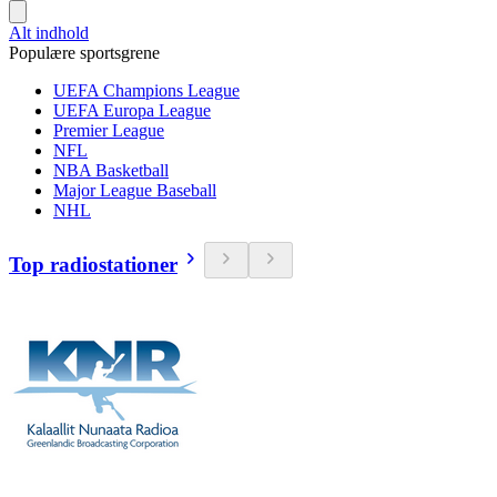
Alt indhold
Populære sportsgrene
UEFA Champions League
UEFA Europa League
Premier League
NFL
NBA Basketball
Major League Baseball
NHL
Top radiostationer