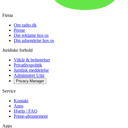
Firma
Om radio.dk
Presse
Din reklame hos os
Din udsendelse hos os
Juridiske forhold
Vilkår & betingelser
Privatlivspolitik
Juridisk meddelelse
Administrer Utiq
Privacy-Manager
Service
Kontakt
Apps
Hjælp / FAQ
Prime-abonnement
Apps