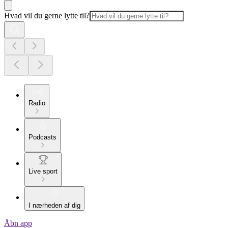
Hvad vil du gerne lytte til?
Radio
Podcasts
Live sport
I nærheden af dig
Åbn app