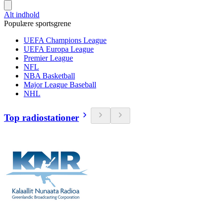
Alt indhold
Populære sportsgrene
UEFA Champions League
UEFA Europa League
Premier League
NFL
NBA Basketball
Major League Baseball
NHL
Top radiostationer