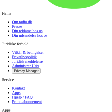
Firma
Om radio.dk
Presse
Din reklame hos os
Din udsendelse hos os
Juridiske forhold
Vilkår & betingelser
Privatlivspolitik
Juridisk meddelelse
Administrer Utiq
Privacy-Manager
Service
Kontakt
Apps
Hjælp / FAQ
Prime-abonnement
Apps