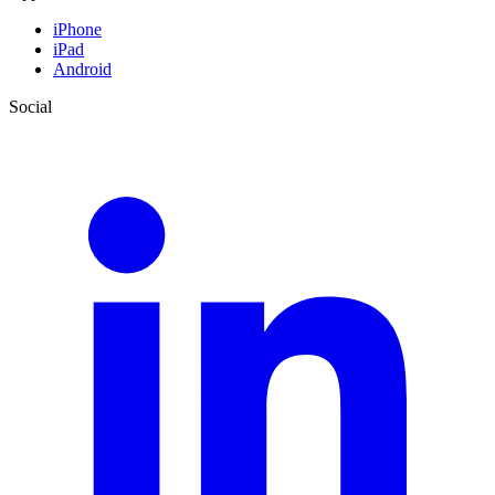
iPhone
iPad
Android
Social