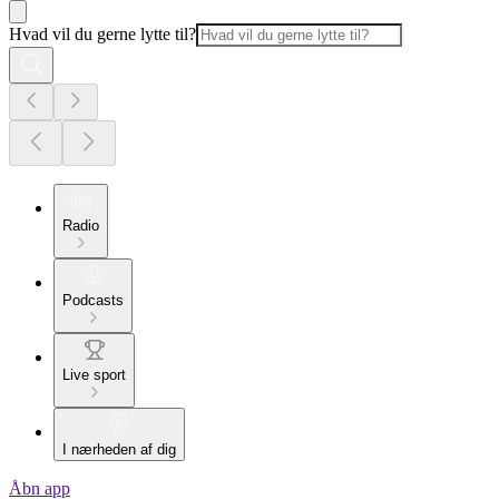
Hvad vil du gerne lytte til?
Radio
Podcasts
Live sport
I nærheden af dig
Åbn app