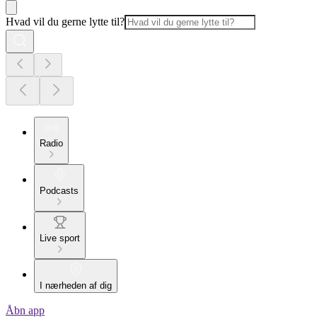
Hvad vil du gerne lytte til?
Radio
Podcasts
Live sport
I nærheden af dig
Åbn app