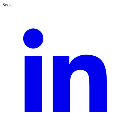
Social