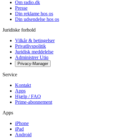
Om radio.dk
Presse
Din reklame hos os
Din udsendelse hos os
Juridiske forhold
Vilkår & betingelser
Privatlivspolitik
Juridisk meddelelse
Administrer Utiq
Privacy-Manager
Service
Kontakt
Apps
Hjælp / FAQ
Prime-abonnement
Apps
iPhone
iPad
Android