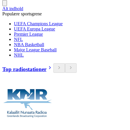
Alt indhold
Populære sportsgrene
UEFA Champions League
UEFA Europa League
Premier League
NFL
NBA Basketball
Major League Baseball
NHL
Top radiostationer