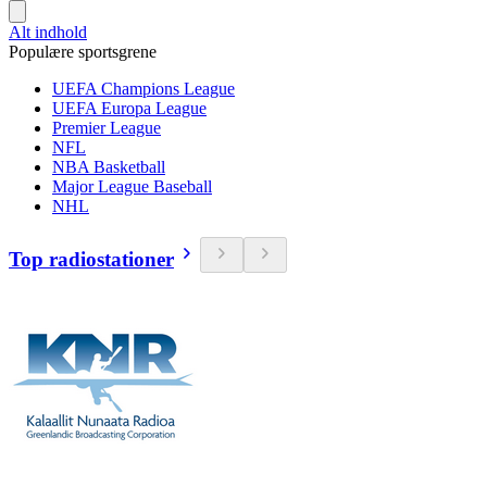
Alt indhold
Populære sportsgrene
UEFA Champions League
UEFA Europa League
Premier League
NFL
NBA Basketball
Major League Baseball
NHL
Top radiostationer