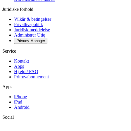
Juridiske forhold
Vilkår & betingelser
Privatlivspolitik
Juridisk meddelelse
Administrer Utiq
Privacy-Manager
Service
Kontakt
Apps
Hjælp / FAQ
Prime-abonnement
Apps
iPhone
iPad
Android
Social