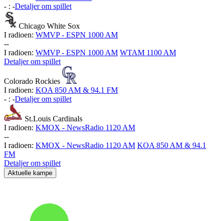
-
:
-
Detaljer om spillet
Chicago White Sox
I radioen:
WMVP - ESPN 1000 AM
-
-
I radioen:
WMVP - ESPN 1000 AM
WTAM 1100 AM
Detaljer om spillet
Colorado Rockies
I radioen:
KOA 850 AM & 94.1 FM
-
:
-
Detaljer om spillet
St.Louis Cardinals
I radioen:
KMOX - NewsRadio 1120 AM
-
-
I radioen:
KMOX - NewsRadio 1120 AM
KOA 850 AM & 94.1
FM
Detaljer om spillet
Aktuelle kampe