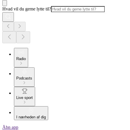
Hvad vil du gerne lytte til?
Radio
Podcasts
Live sport
I nærheden af dig
Åbn app