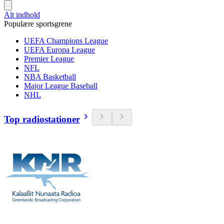
Alt indhold
Populære sportsgrene
UEFA Champions League
UEFA Europa League
Premier League
NFL
NBA Basketball
Major League Baseball
NHL
Top radiostationer