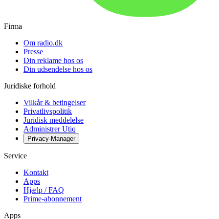
Firma
Om radio.dk
Presse
Din reklame hos os
Din udsendelse hos os
Juridiske forhold
Vilkår & betingelser
Privatlivspolitik
Juridisk meddelelse
Administrer Utiq
Privacy-Manager
Service
Kontakt
Apps
Hjælp / FAQ
Prime-abonnement
Apps