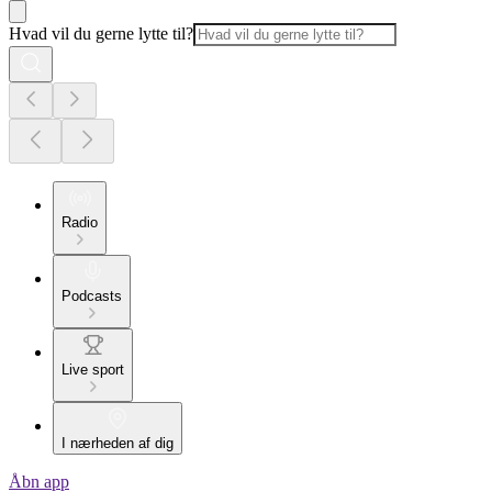
Hvad vil du gerne lytte til?
Radio
Podcasts
Live sport
I nærheden af dig
Åbn app