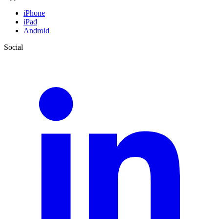
iPhone
iPad
Android
Social