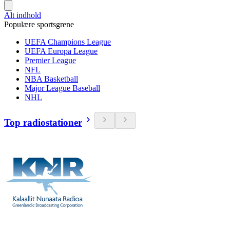
Alt indhold
Populære sportsgrene
UEFA Champions League
UEFA Europa League
Premier League
NFL
NBA Basketball
Major League Baseball
NHL
Top radiostationer