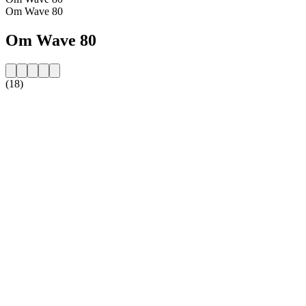
Om Wave 80
Om Wave 80
(18)
Stationens website