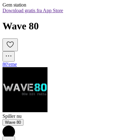
Gem station
Download gratis fra App Store
Wave 80
80'erne
Spiller nu
Wave 80