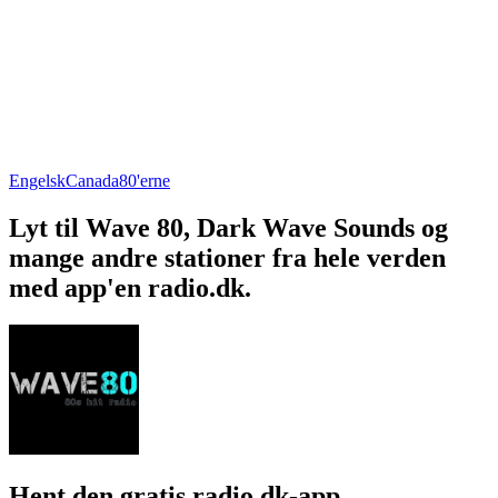
Engelsk
Canada
80'erne
Lyt til Wave 80, Dark Wave Sounds og
mange andre stationer fra hele verden
med app'en radio.dk.
Hent den gratis radio.dk-app