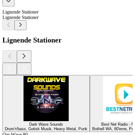
Lignende Stationer
Lignende Stationer
Lignende Stationer
Dark Wave Sounds
Best Net Radio - 
Drum'n'bass, Gotisk Musik, Heavy Metal, Punk
Bothell WA, 80'erne, P
Om Wave 80