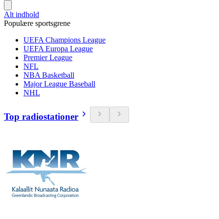
Alt indhold
Populære sportsgrene
UEFA Champions League
UEFA Europa League
Premier League
NFL
NBA Basketball
Major League Baseball
NHL
Top radiostationer