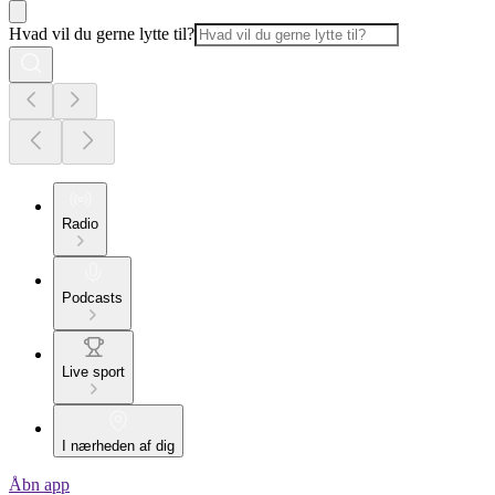
Hvad vil du gerne lytte til?
Radio
Podcasts
Live sport
I nærheden af dig
Åbn app