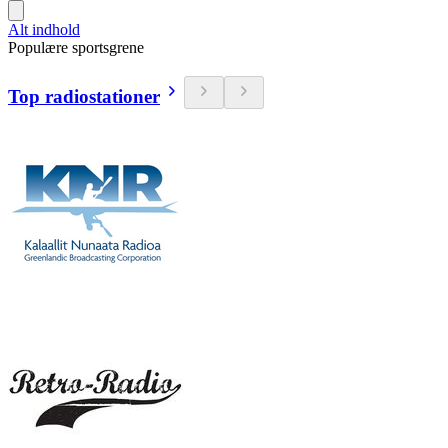
Alt indhold
Populære sportsgrene
Top radiostationer