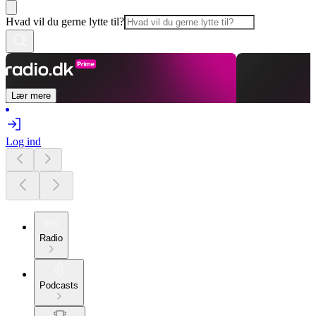
Hvad vil du gerne lytte til?
Lær mere
Log ind
Radio
Podcasts