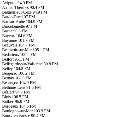
Avignon
94.9 FM
Ax-les-Thermes
90.4 FM
Bagnols-sur-Cèze
94.9 FM
Bar-le-Duc
107 FM
Bar-sur-Aube
104.9 FM
Barcelonnette
97 FM
Bastia
90.3 FM
Bayeux
104.6 FM
Bayonne
101.7 FM
Beauvais
104.7 FM
Beauvoir-sur-Mer
105.1 FM
Bedarieux
100.5 FM
Belfort
95.1 FM
Bellegarde-sur-Valserine
89.8 FM
Belley
104.8 FM
Bergerac
106.2 FM
Bernay
104.8 FM
Besançon
104.9 FM
Béthune-Lens
91.6 FM
Béziers
94.7 FM
Blois
106.5 FM
Bolbec
96.9 FM
Bordeaux
104.6 FM
Boulogne-sur-Mer
103.9 FM
Bourg-en-Bresse
90.4 FM