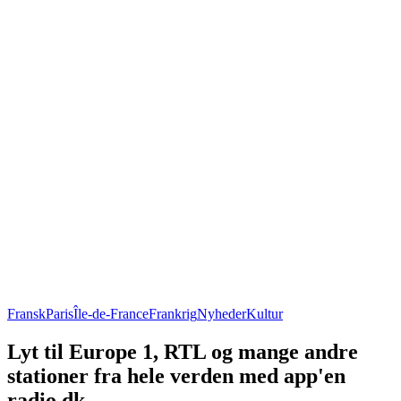
Fransk
Paris
Île-de-France
Frankrig
Nyheder
Kultur
Lyt til Europe 1, RTL og mange andre
stationer fra hele verden med app'en
radio.dk.