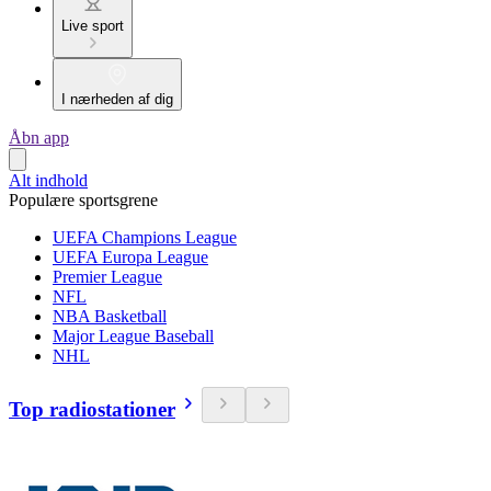
Live sport
I nærheden af dig
Åbn app
Alt indhold
Populære sportsgrene
UEFA Champions League
UEFA Europa League
Premier League
NFL
NBA Basketball
Major League Baseball
NHL
Top radiostationer