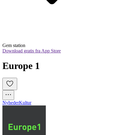
Gem station
Download gratis fra App Store
Europe 1
Nyheder
Kultur