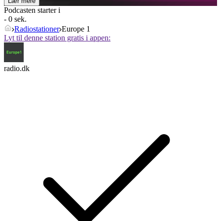
Lær mere
Podcasten starter i
- 0 sek.
Radiostationer
Europe 1
Lyt til denne station gratis i appen:
radio.dk