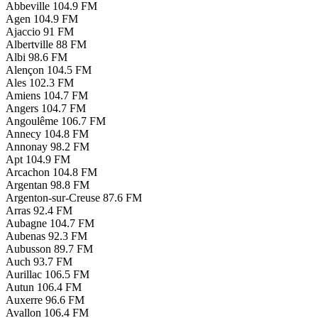
Abbeville
104.9 FM
Agen
104.9 FM
Ajaccio
91 FM
Albertville
88 FM
Albi
98.6 FM
Alençon
104.5 FM
Ales
102.3 FM
Amiens
104.7 FM
Angers
104.7 FM
Angoulême
106.7 FM
Annecy
104.8 FM
Annonay
98.2 FM
Apt
104.9 FM
Arcachon
104.8 FM
Argentan
98.8 FM
Argenton-sur-Creuse
87.6 FM
Arras
92.4 FM
Aubagne
104.7 FM
Aubenas
92.3 FM
Aubusson
89.7 FM
Auch
93.7 FM
Aurillac
106.5 FM
Autun
106.4 FM
Auxerre
96.6 FM
Avallon
106.4 FM