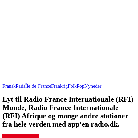
Fransk
Paris
Île-de-France
Frankrig
Folk
Pop
Nyheder
Lyt til Radio France Internationale (RFI)
Monde, Radio France Internationale
(RFI) Afrique og mange andre stationer
fra hele verden med app'en radio.dk.