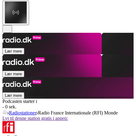
Lær mere
Lær mere
Lær mere
Podcasten starter i
- 0 sek.
Radiostationer
Radio France Internationale (RFI) Monde
Lyt til denne station gratis i appen: