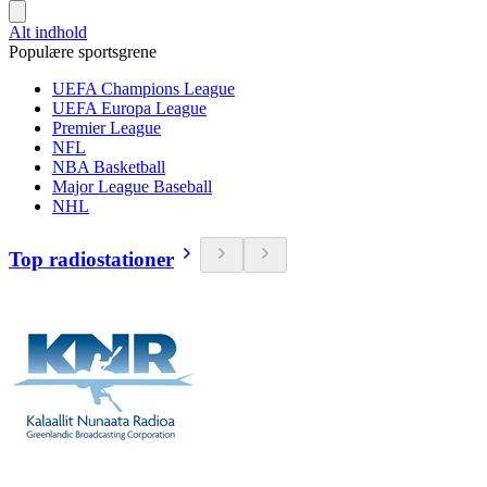
Alt indhold
Populære sportsgrene
UEFA Champions League
UEFA Europa League
Premier League
NFL
NBA Basketball
Major League Baseball
NHL
Top radiostationer