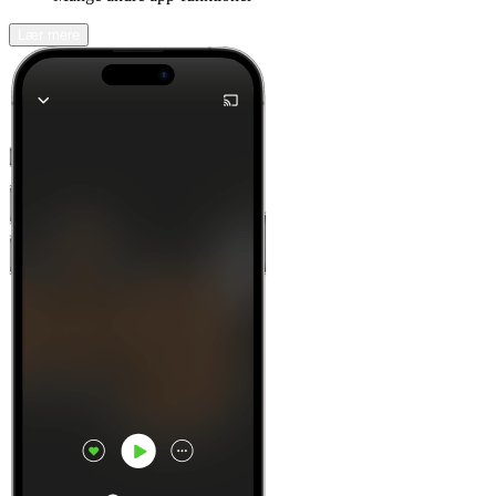
Lær mere