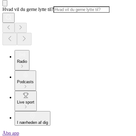
Hvad vil du gerne lytte til?
Radio
Podcasts
Live sport
I nærheden af dig
Åbn app