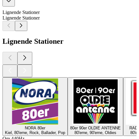
Lignende Stationer
Lignende Stationer
Lignende Stationer
NORA 80er
80er 90er OLDIE ANTENNE
RADI
Kiel, 80'erne, Rock, Ballader, Pop
80'erne, 90'erne, Oldies
80'e
Om 440Hz