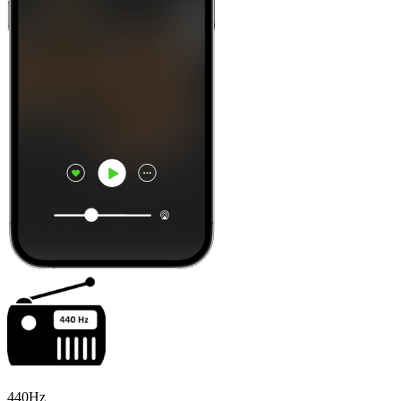
440Hz