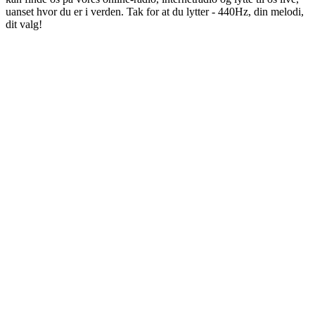
uanset hvor du er i verden. Tak for at du lytter - 440Hz, din melodi,
dit valg!
Stationens website