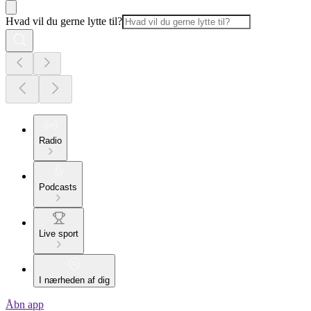
Hvad vil du gerne lytte til?
Radio
Podcasts
Live sport
I nærheden af dig
Åbn app