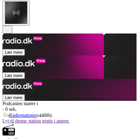
Lær mere
Lær mere
Lær mere
Podcasten starter i
- 0 sek.
Radiostationer
440Hz
Lyt til denne station gratis i appen: