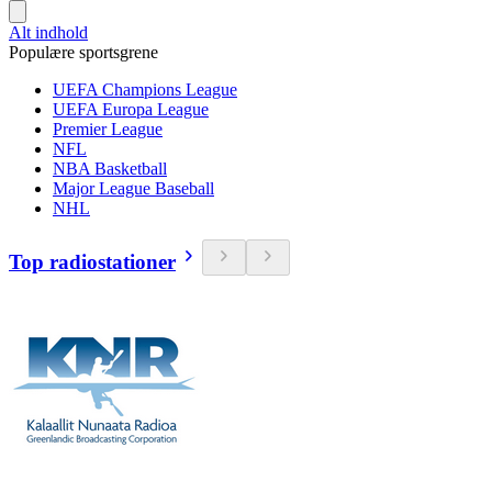
Alt indhold
Populære sportsgrene
UEFA Champions League
UEFA Europa League
Premier League
NFL
NBA Basketball
Major League Baseball
NHL
Top radiostationer