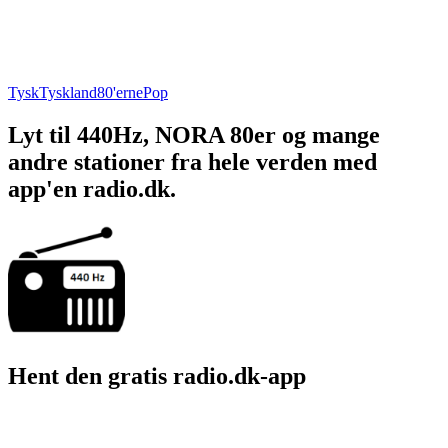
Tysk
Tyskland
80'erne
Pop
Lyt til 440Hz, NORA 80er og mange
andre stationer fra hele verden med
app'en radio.dk.
Hent den gratis radio.dk-app