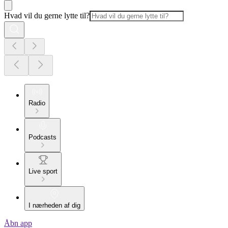
Hvad vil du gerne lytte til?
Radio
Podcasts
Live sport
I nærheden af dig
Åbn app