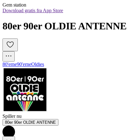
Gem station
Download gratis fra App Store
80er 90er OLDIE ANTENNE
80'erne
90'erne
Oldies
Spiller nu
80er 90er OLDIE ANTENNE