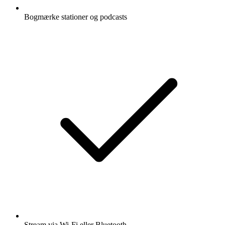
Bogmærke stationer og podcasts
Stream via Wi-Fi eller Bluetooth