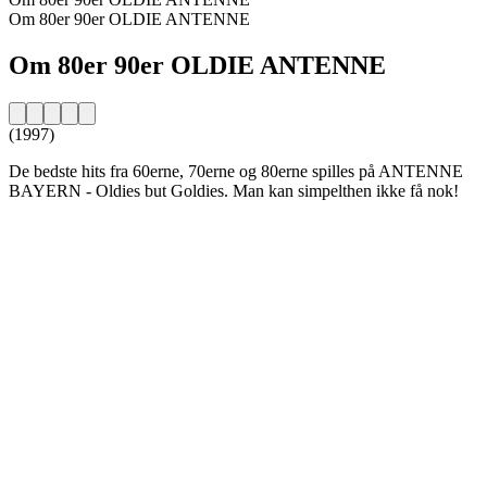
Om 80er 90er OLDIE ANTENNE
Om 80er 90er OLDIE ANTENNE
(1997)
De bedste hits fra 60erne, 70erne og 80erne spilles på ANTENNE
BAYERN - Oldies but Goldies. Man kan simpelthen ikke få nok!
Stationens website