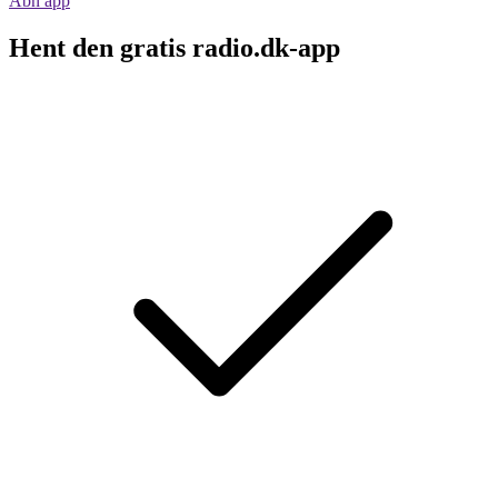
Åbn app
Hent den gratis radio.dk-app