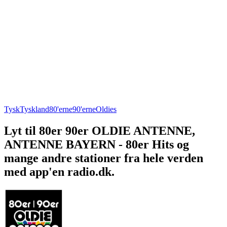
Tysk
Tyskland
80'erne
90'erne
Oldies
Lyt til 80er 90er OLDIE ANTENNE,
ANTENNE BAYERN - 80er Hits og
mange andre stationer fra hele verden
med app'en radio.dk.