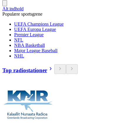
Alt indhold
Populære sportsgrene
UEFA Champions League
UEFA Europa League
Premier League
NFL
NBA Basketball
Major League Baseball
NHL
Top radiostationer