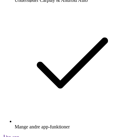
Understøtter Carplay & Android Auto
Mange andre app-funktioner