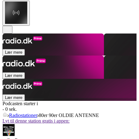
Lær mere
Lær mere
Lær mere
Podcasten starter i
- 0 sek.
Radiostationer
80er 90er OLDIE ANTENNE
Lyt til denne station gratis i appen: