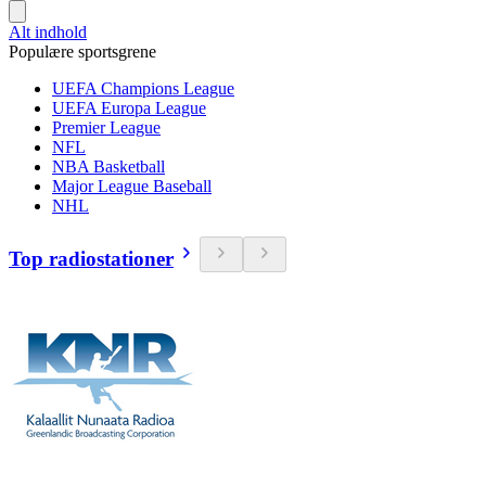
Alt indhold
Populære sportsgrene
UEFA Champions League
UEFA Europa League
Premier League
NFL
NBA Basketball
Major League Baseball
NHL
Top radiostationer