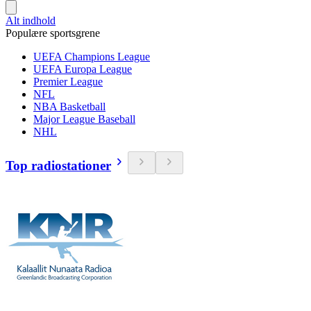
Alt indhold
Populære sportsgrene
UEFA Champions League
UEFA Europa League
Premier League
NFL
NBA Basketball
Major League Baseball
NHL
Top radiostationer