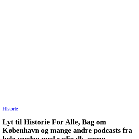
Historie
Lyt til Historie For Alle, Bag om
København og mange andre podcasts fra
hele verden med radio.dk-appen