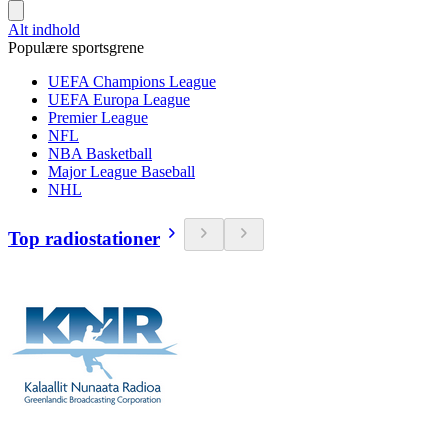
Alt indhold
Populære sportsgrene
UEFA Champions League
UEFA Europa League
Premier League
NFL
NBA Basketball
Major League Baseball
NHL
Top radiostationer