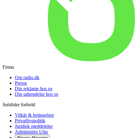
Firma
Om radio.dk
Presse
Din reklame hos os
Din udsendelse hos os
Juridiske forhold
Vilkår & betingelser
Privatlivspolitik
Juridisk meddelelse
Administrer Utiq
Privacy-Manager