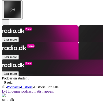
Lær mere
Lær mere
Lær mere
Podcasten starter i
- 0 sek.
Podcasts
Historie
Historie For Alle
Lyt til denne podcast gratis i appen:
radio.dk