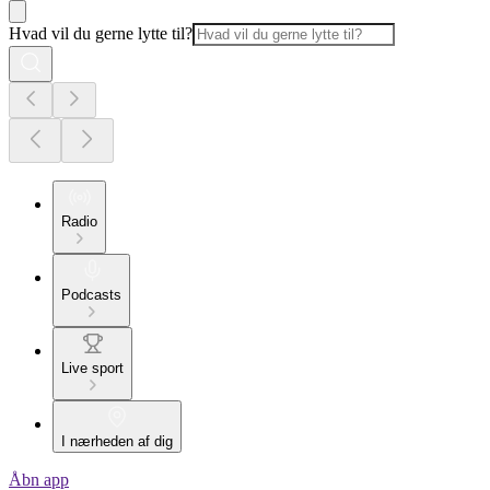
Hvad vil du gerne lytte til?
Radio
Podcasts
Live sport
I nærheden af dig
Åbn app