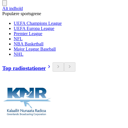
Alt indhold
Populære sportsgrene
UEFA Champions League
UEFA Europa League
Premier League
NFL
NBA Basketball
Major League Baseball
NHL
Top radiostationer