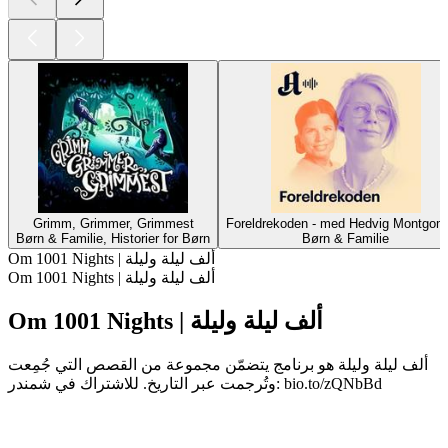
Grimm, Grimmer, Grimmest
Foreldrekoden - med Hedvig Montgom
Børn & Familie, Historier for Børn
Børn & Familie
Om 1001 Nights | ألف ليلة وليلة
Om 1001 Nights | ألف ليلة وليلة
Om 1001 Nights | ألف ليلة وليلة
ألف ليلة وليلة هو برنامج يتضمّن مجموعة من القصص التي جُمِعت
وتُرجمت عبر التاريخ. للاشتراك في شمندر: bio.to/zQNbBd
Podcast-websted