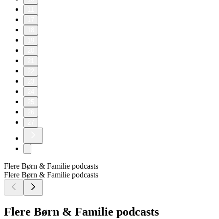
11
17
18
19
20
21
22
23
24
25
26
27
Flere Børn & Familie podcasts
Flere Børn & Familie podcasts
Flere Børn & Familie podcasts