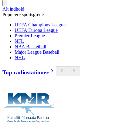
Alt indhold
Populære sportsgrene
UEFA Champions League
UEFA Europa League
Premier League
NFL
NBA Basketball
Major League Baseball
NHL
Top radiostationer