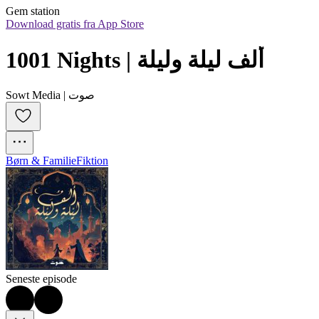
Gem station
Download gratis fra App Store
1001 Nights | ألف ليلة وليلة
Sowt Media | صوت
Børn & Familie
Fiktion
Seneste episode