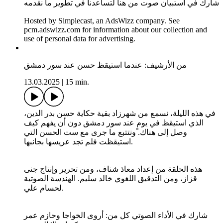
شارك في استبيان صوت من هنا لتساعدنا في تطوير ما نقدمه
Hosted by Simplecast, an AdsWizz company. See
pcm.adswizz.com for information about our collection and
use of personal data for advertising.
من الأرشيف: عندما استيقظ حسن عند سور دمشق
13.03.2025
|
15 min.
في هذه الليلة، نسمع من شهرزاد بقية حكاية حسن بدر الدين،
الذي استيقظ في يومٍ عند سور دمشق دون أن يفهم كيف
وصل إلى هناك. ونتتبع ما جرى مع ست الحسن التي
استيقظت فلم تجد عريسها بجانبها.
هذه الحلقة من إعداد معاذ شناف، ومن تحرير وإنتاج جنى
قزاز، ومن التدقيق اللغوي خالد سليم. الهندسة الصوتية
لحسام علي.
شارك في الأداء الصوتي كل من: أروى الخواجا وحازم عمر