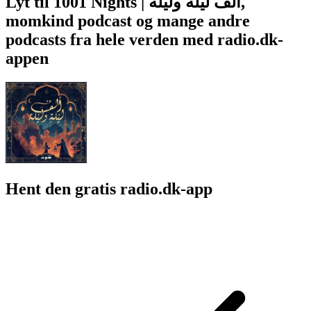
Lyt til 1001 Nights | ألف ليلة وليلة,
momkind podcast og mange andre
podcasts fra hele verden med radio.dk-
appen
Hent den gratis radio.dk-app