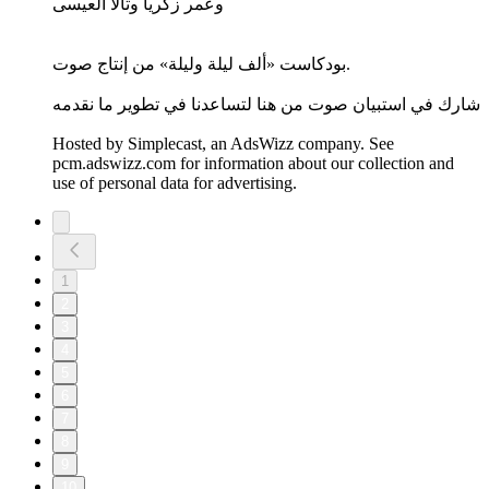
وعمر زكريا وتالا العيسى
بودكاست «ألف ليلة وليلة» من إنتاج صوت.
شارك في استبيان صوت من هنا لتساعدنا في تطوير ما نقدمه
Hosted by Simplecast, an AdsWizz company. See
pcm.adswizz.com for information about our collection and
use of personal data for advertising.
1
2
3
4
5
6
7
8
9
10